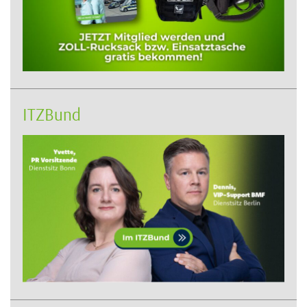
ITZBund