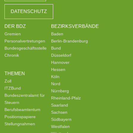
DATENSCHUTZ
DER BDZ
BEZIRKSVERBÄNDE
Gremien
Baden
Personalvertretungen
Berlin-Brandenburg
Bundesgeschäftsstelle
Bund
Chronik
Düsseldorf
Hannover
Hessen
THEMEN
Köln
Zoll
Nord
ITZBund
Nürnberg
Bundeszentralamt für
Rheinland-Pfalz
Steuern
Saarland
Berufsbeamtentum
Sachsen
Positionspapiere
Südbayern
Stellungnahmen
Westfalen