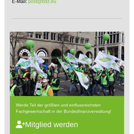
E-Mail:
post@bdz.eu
Werde Teil der größten und einflussreichsten
Fachgewerkschaft in der Bundesfinanzverwaltung!
Mitglied werden