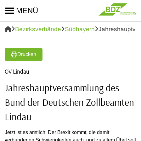
MENÜ
Bezirksverbände
Südbayern
Jahreshauptve
Drucken
OV Lindau
Jahreshauptversammlung des
Bund der Deutschen Zollbeamten
Lindau
Jetzt ist es amtlich: Der Brexit kommt, die damit
verbundenen Schwierigkeiten auch, und zu allem Übel soll