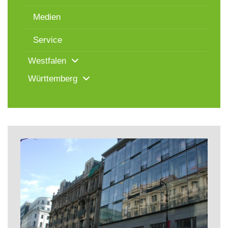
Medien
Service
Westfalen
Württemberg