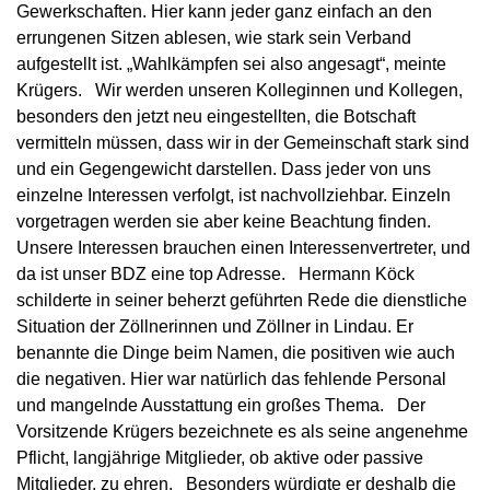
Gewerkschaften. Hier kann jeder ganz einfach an den
errungenen Sitzen ablesen, wie stark sein Verband
aufgestellt ist. „Wahlkämpfen sei also angesagt“, meinte
Krügers. Wir werden unseren Kolleginnen und Kollegen,
besonders den jetzt neu eingestellten, die Botschaft
vermitteln müssen, dass wir in der Gemeinschaft stark sind
und ein Gegengewicht darstellen. Dass jeder von uns
einzelne Interessen verfolgt, ist nachvollziehbar. Einzeln
vorgetragen werden sie aber keine Beachtung finden.
Unsere Interessen brauchen einen Interessenvertreter, und
da ist unser BDZ eine top Adresse. Hermann Köck
schilderte in seiner beherzt geführten Rede die dienstliche
Situation der Zöllnerinnen und Zöllner in Lindau. Er
benannte die Dinge beim Namen, die positiven wie auch
die negativen. Hier war natürlich das fehlende Personal
und mangelnde Ausstattung ein großes Thema. Der
Vorsitzende Krügers bezeichnete es als seine angenehme
Pflicht, langjährige Mitglieder, ob aktive oder passive
Mitglieder, zu ehren. Besonders würdigte er deshalb die