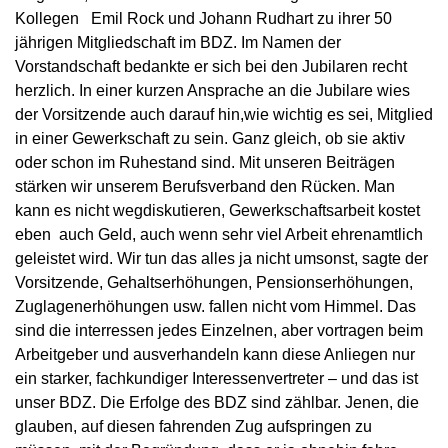
Kollegen Emil Rock und Johann Rudhart zu ihrer 50
jährigen Mitgliedschaft im BDZ. Im Namen der
Vorstandschaft bedankte er sich bei den Jubilaren recht
herzlich. In einer kurzen Ansprache an die Jubilare wies
der Vorsitzende auch darauf hin,wie wichtig es sei, Mitglied
in einer Gewerkschaft zu sein. Ganz gleich, ob sie aktiv
oder schon im Ruhestand sind. Mit unseren Beiträgen
stärken wir unserem Berufsverband den Rücken. Man
kann es nicht wegdiskutieren, Gewerkschaftsarbeit kostet
eben auch Geld, auch wenn sehr viel Arbeit ehrenamtlich
geleistet wird. Wir tun das alles ja nicht umsonst, sagte der
Vorsitzende, Gehaltserhöhungen, Pensionserhöhungen,
Zuglagenerhöhungen usw. fallen nicht vom Himmel. Das
sind die interressen jedes Einzelnen, aber vortragen beim
Arbeitgeber und ausverhandeln kann diese Anliegen nur
ein starker, fachkundiger Interessenvertreter – und das ist
unser BDZ. Die Erfolge des BDZ sind zählbar. Jenen, die
glauben, auf diesen fahrenden Zug aufspringen zu