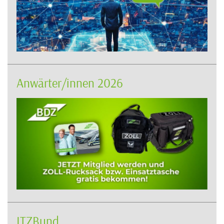
Anwärter/innen 2026
ITZBund