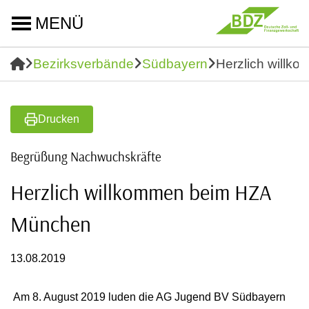
MENÜ
Bezirksverbände
Südbayern
Herzlich will
Drucken
Begrüßung Nachwuchskräfte
Herzlich willkommen beim HZA
München
13.08.2019
Am 8. August 2019 luden die AG Jugend BV Südbayern