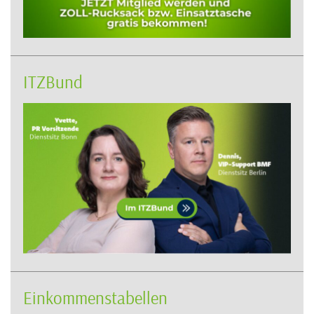
ITZBund
Einkommenstabellen