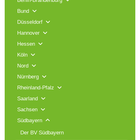
Berlin-Brandenburg
Bund
Düsseldorf
Hannover
Hessen
Köln
Nord
Nürnberg
Rheinland-Pfalz
Saarland
Sachsen
Südbayern
Der BV Südbayern