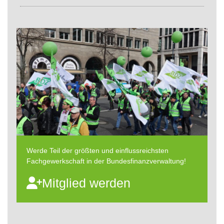
Werde Teil der größten und einflussreichsten
Fachgewerkschaft in der Bundesfinanzverwaltung!
Mitglied werden