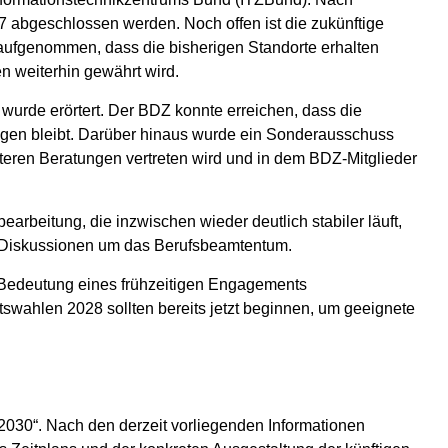
7 abgeschlossen werden. Noch offen ist die zukünftige
 aufgenommen, dass die bisherigen Standorte erhalten
n weiterhin gewährt wird.
urde erörtert. Der BDZ konnte erreichen, dass die
ngen bleibt. Darüber hinaus wurde ein Sonderausschuss
eiteren Beratungen vertreten wird und in dem BDZ-Mitglieder
earbeitung, die inzwischen wieder deutlich stabiler läuft,
 Diskussionen um das Berufsbeamtentum.
e Bedeutung eines frühzeitigen Engagements
tswahlen 2028 sollten bereits jetzt beginnen, um geeignete
2030“. Nach den derzeit vorliegenden Informationen