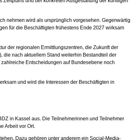
s Zeitplans und der konkreten Ausgestaltung der künftigen
uch nehmen wird als ursprünglich vorgesehen. Gegenwärtig
en für die Beschäftigten frühestens Ende 2027 wirksam
tur der regionalen Ermittlungszentren, die Zukunft der
U), die nach aktuellem Stand weiterhin Bestandteil der
dass zahlreiche Entscheidungen auf Bundesebene noch
erksam und wird die Interessen der Beschäftigten in
 BDZ in Kassel aus. Die Teilnehmerinnen und Teilnehmer
e Arbeit vor Ort.
tehen. Dazu gehören unter anderem ein Social-Media-