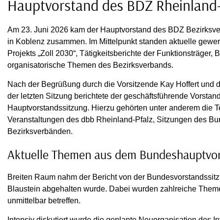
Hauptvorstand des BDZ Rheinland-P
Am 23. Juni 2026 kam der Hauptvorstand des BDZ Bezirksve
in Koblenz zusammen. Im Mittelpunkt standen aktuelle gewer
Projekts „Zoll 2030“, Tätigkeitsberichte der Funktionsträger,
organisatorische Themen des Bezirksverbands.
Nach der Begrüßung durch die Vorsitzende Kay Hoffert und
der letzten Sitzung berichtete der geschäftsführende Vorstand 
Hauptvorstandssitzung. Hierzu gehörten unter anderem die 
Veranstaltungen des dbb Rheinland-Pfalz, Sitzungen des Bu
Bezirksverbänden.
Aktuelle Themen aus dem Bundeshauptvo
Breiten Raum nahm der Bericht von der Bundesvorstandssitzun
Blaustein abgehalten wurde. Dabei wurden zahlreiche Themen
unmittelbar betreffen.
Intensiv diskutiert wurde die geplante Neuorganisation des