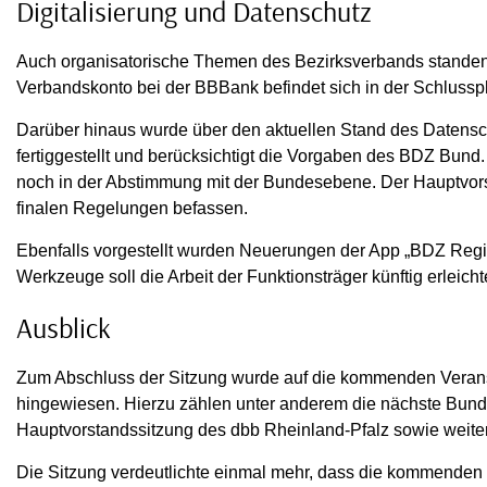
Digitalisierung und Datenschutz
Auch organisatorische Themen des Bezirksverbands standen
Verbandskonto bei der BBBank befindet sich in der Schlussp
Darüber hinaus wurde über den aktuellen Stand des Datensc
fertiggestellt und berücksichtigt die Vorgaben des BDZ Bund.
noch in der Abstimmung mit der Bundesebene. Der Hauptvorsta
finalen Regelungen befassen.
Ebenfalls vorgestellt wurden Neuerungen der App „BDZ Regio
Werkzeuge soll die Arbeit der Funktionsträger künftig erleic
Ausblick
Zum Abschluss der Sitzung wurde auf die kommenden Veran
hingewiesen. Hierzu zählen unter anderem die nächste Bund
Hauptvorstandssitzung des dbb Rheinland-Pfalz sowie weit
Die Sitzung verdeutlichte einmal mehr, dass die kommenden 