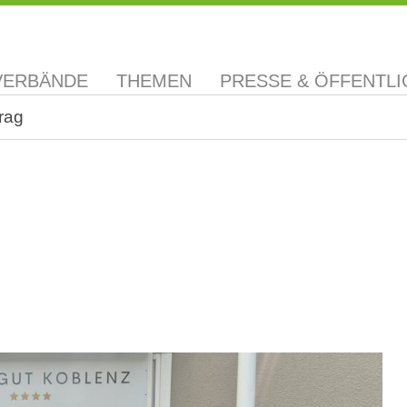
VERBÄNDE
THEMEN
PRESSE & ÖFFENTLI
rag