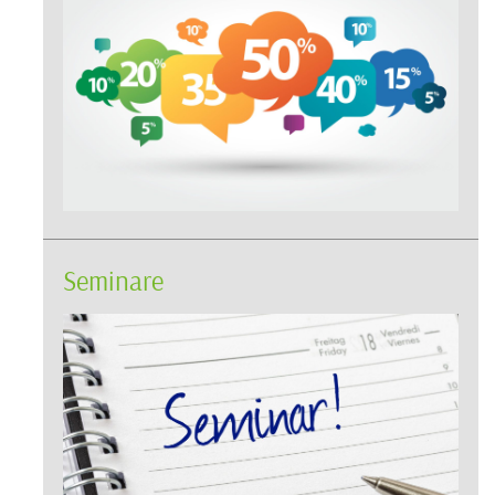
Seminare