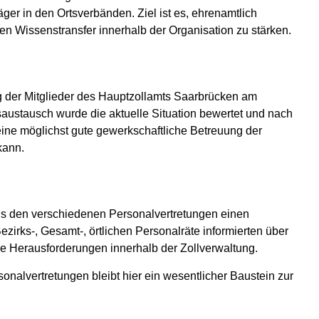
er in den Ortsverbänden. Ziel ist es, ehrenamtlich
den Wissenstransfer innerhalb der Organisation zu stärken.
ng der Mitglieder des Hauptzollamts Saarbrücken am
austausch wurde die aktuelle Situation bewertet und nach
ine möglichst gute gewerkschaftliche Betreuung der
kann.
us den verschiedenen Personalvertretungen einen
Bezirks-, Gesamt-, örtlichen Personalräte informierten über
e Herausforderungen innerhalb der Zollverwaltung.
alvertretungen bleibt hier ein wesentlicher Baustein zur