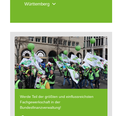
Württemberg
Werde Teil der größten und einflussreichsten
Fachgewerkschaft in der
Bundesfinanzverwaltung!