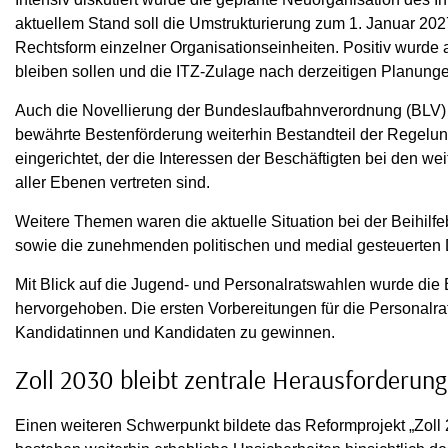
aktuellem Stand soll die Umstrukturierung zum 1. Januar 202
Rechtsform einzelner Organisationseinheiten. Positiv wurde
bleiben sollen und die ITZ-Zulage nach derzeitigen Planunge
Auch die Novellierung der Bundeslaufbahnverordnung (BLV) w
bewährte Bestenförderung weiterhin Bestandteil der Regelu
eingerichtet, der die Interessen der Beschäftigten bei den w
aller Ebenen vertreten sind.
Weitere Themen waren die aktuelle Situation bei der Beihilfeb
sowie die zunehmenden politischen und medial gesteuerten
Mit Blick auf die Jugend- und Personalratswahlen wurde di
hervorgehoben. Die ersten Vorbereitungen für die Personalra
Kandidatinnen und Kandidaten zu gewinnen.
Zoll 2030 bleibt zentrale Herausforderung
Einen weiteren Schwerpunkt bildete das Reformprojekt „Zoll 