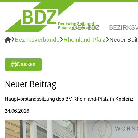
DER BDZ
BEZIRKS
Bezirksverbände
Rheinland-Pfalz
Neuer Beit
Drucken
Neuer Beitrag
Hauptvorstandssitzung des BV Rheinland-Pfalz in Koblenz
24.06.2026