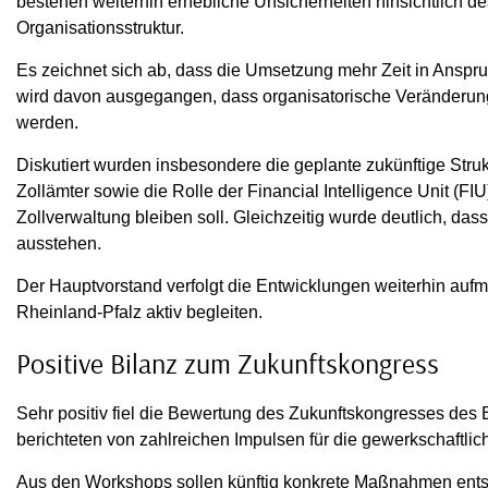
bestehen weiterhin erhebliche Unsicherheiten hinsichtlich de
Organisationsstruktur.
Es zeichnet sich ab, dass die Umsetzung mehr Zeit in Anspr
wird davon ausgegangen, dass organisatorische Veränderung
werden.
Diskutiert wurden insbesondere die geplante zukünftige Struk
Zollämter sowie die Rolle der Financial Intelligence Unit (FI
Zollverwaltung bleiben soll. Gleichzeitig wurde deutlich, 
ausstehen.
Der Hauptvorstand verfolgt die Entwicklungen weiterhin aufm
Rheinland-Pfalz aktiv begleiten.
Positive Bilanz zum Zukunftskongress
Sehr positiv fiel die Bewertung des Zukunftskongresses des
berichteten von zahlreichen Impulsen für die gewerkschaftlich
Aus den Workshops sollen künftig konkrete Maßnahmen ents