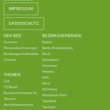
IMPRESSUM
DATENSCHUTZ
DER BDZ
BEZIRKSVERBÄNDE
Gremien
Baden
Personalvertretungen
Berlin-Brandenburg
Bundesgeschäftsstelle
Bund
Chronik
Düsseldorf
Hannover
Hessen
THEMEN
Köln
Zoll
Nord
ITZBund
Nürnberg
Bundeszentralamt für
Rheinland-Pfalz
Steuern
Saarland
Berufsbeamtentum
Sachsen