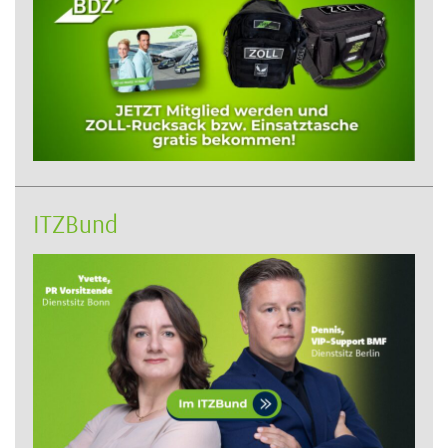
ITZBund