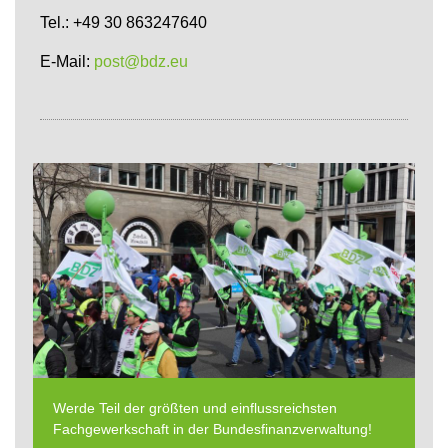
Tel.: +49 30 863247640
E-Mail:
post@bdz.eu
Werde Teil der größten und einflussreichsten
Fachgewerkschaft in der Bundesfinanzverwaltung!