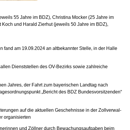
jeweils 55 Jahre im BDZ), Christina Mocker (25 Jahre im
 Koch und Harald Zierhut (jeweils 50 Jahre im BDZ),
fand am 19.09.2024 an altbekannter Stelle, in der Halle
s allen Dienststellen des OV-Bezirks sowie zahlreiche
nen Jahres, der Fahrt zum bayerischen Landtag nach
 Tagesordnungspunkt „Bericht des BDZ Bundesvorsitzenden“
terungen auf die aktuellen Geschehnisse in der Zollverwal-
r organisierten
llnerinnen und Zöllner durch Bewachungsaufgaben beim