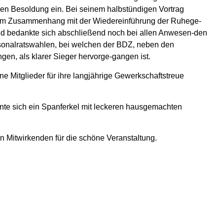
n Besoldung ein. Bei seinem halbstündigen Vortrag
g im Zusammenhang mit der Wiedereinführung der Ruhege-
 und bedankte sich abschließend noch bei allen Anwesen-den
sonalratswahlen, bei welchen der BDZ, neben den
gen, als klarer Sieger hervorge-gangen ist.
 Mitglieder für ihre langjährige Gewerkschaftstreue
onnte sich ein Spanferkel mit leckeren hausgemachten
n Mitwirkenden für die schöne Veranstaltung.