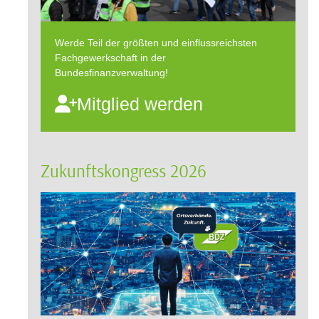
Werde Teil der größten und einflussreichsten
Fachgewerkschaft in der
Bundesfinanzverwaltung!
Mitglied werden
Zukunftskongress 2026