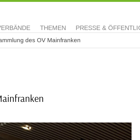
VERBÄNDE
THEMEN
PRESSE & ÖFFENTLI
ammlung des OV Mainfranken
Mainfranken