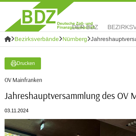
DER BDZ
BEZIRKS
Bezirksverbände
Nürnberg
Jahreshauptvers
Drucken
OV Mainfranken
Jahreshauptversammlung des OV 
03.11.2024