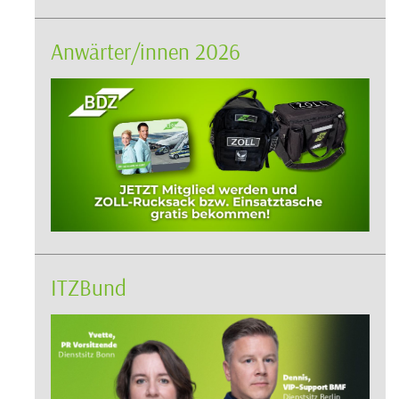
Anwärter/innen 2026
ITZBund