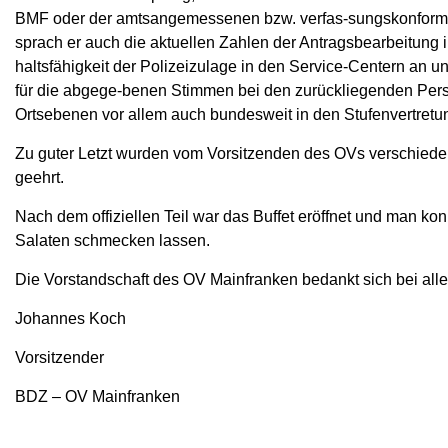
BMF oder der amtsangemessenen bzw. verfas-sungskonforme
sprach er auch die aktuellen Zahlen der Antragsbearbeitun
haltsfähigkeit der Polizeizulage in den Service-Centern an
für die abgege-benen Stimmen bei den zurückliegenden Per
Ortsebenen vor allem auch bundesweit in den Stufenvertretun
Zu guter Letzt wurden vom Vorsitzenden des OVs verschiedene
geehrt.
Nach dem offiziellen Teil war das Buffet eröffnet und man k
Salaten schmecken lassen.
Die Vorstandschaft des OV Mainfranken bedankt sich bei alle
Johannes Koch
Vorsitzender
BDZ – OV Mainfranken