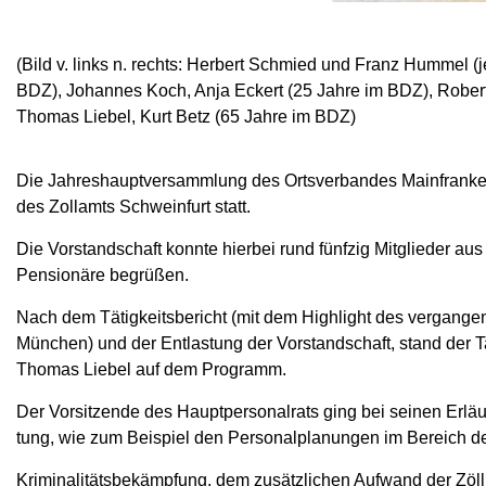
(Bild v. links n. rechts: Herbert Schmied und Franz Hummel (
BDZ), Johannes Koch, Anja Eckert (25 Jahre im BDZ), Robert
Thomas Liebel, Kurt Betz (65 Jahre im BDZ)
Die Jahreshauptversammlung des Ortsverbandes Mainfranken 
des Zollamts Schweinfurt statt.
Die Vorstandschaft konnte hierbei rund fünfzig Mitglieder au
Pensionäre begrüßen.
Nach dem Tätigkeitsbericht (mit dem Highlight des vergange
München) und der Entlastung der Vorstandschaft, stand der
Thomas Liebel auf dem Programm.
Der Vorsitzende des Hauptpersonalrats ging bei seinen Erläu
tung, wie zum Beispiel den Personalplanungen im Bereich de
Kriminalitätsbekämpfung, dem zusätzlichen Aufwand der Zö