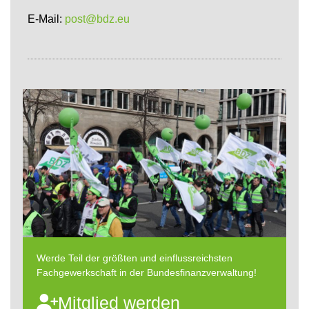
E-Mail:
post@bdz.eu
Werde Teil der größten und einflussreichsten
Fachgewerkschaft in der Bundesfinanzverwaltung!
Mitglied werden