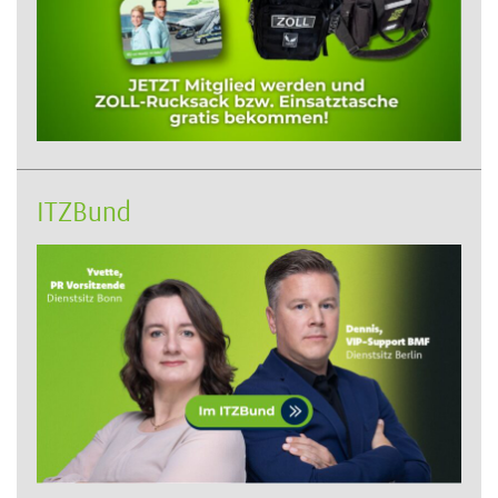
ITZBund