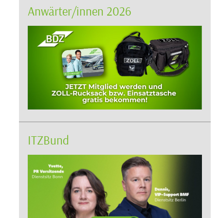
Anwärter/innen 2026
ITZBund