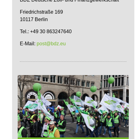
Friedrichstraße 169
10117 Berlin
Tel.: +49 30 863247640
E-Mail:
post@bdz.eu