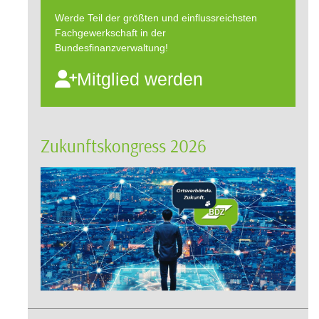
Werde Teil der größten und einflussreichsten
Fachgewerkschaft in der
Bundesfinanzverwaltung!
Mitglied werden
Zukunftskongress 2026