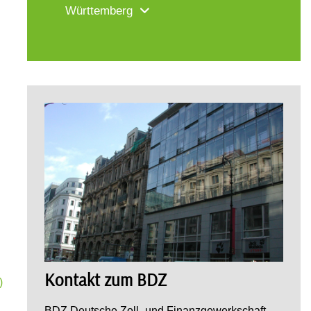
Württemberg
Kontakt zum BDZ
)
BDZ Deutsche Zoll- und Finanzgewerkschaft