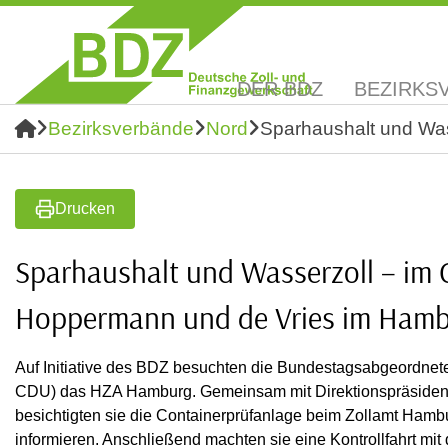
DER BDZ
BEZIRKS
Bezirksverbände
Nord
Sparhaushalt und Wa
Drucken
Sparhaushalt und Wasserzoll – im
Hoppermann und de Vries im Hamb
Auf Initiative des BDZ besuchten die Bundestagsabgeordnet
CDU) das HZA Hamburg. Gemeinsam mit Direktionspräsident
besichtigten sie die Containerprüfanlage beim Zollamt Hamb
informieren. Anschließend machten sie eine Kontrollfahrt mit