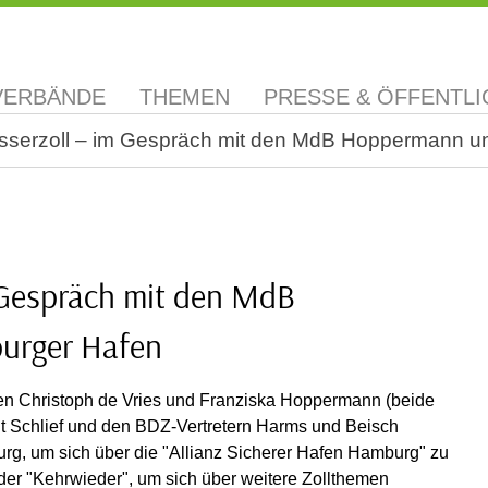
VERBÄNDE
THEMEN
PRESSE & ÖFFENTLI
sserzoll – im Gespräch mit den MdB Hoppermann un
 Gespräch mit den MdB
urger Hafen
en Christoph de Vries und Franziska Hoppermann (beide
 Schlief und den BDZ-Vertretern Harms und Beisch
urg, um sich über die "Allianz Sicherer Hafen Hamburg" zu
 der "Kehrwieder", um sich über weitere Zollthemen