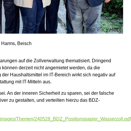
r, Harms, Beisch
rungen auf die Zollverwaltung thematisiert. Dringend
 können derzeit nicht angemietet werden, da die
der Haushaltsmittel im IT-Bereich wirkt sich negativ auf
tung mit IT-Mitteln aus.
. An der inneren Sicherheit zu sparen, sei der falsche
iver zu gestalten, und verteilten hierzu das BDZ-
u/images/Themen/240528_BDZ_Positionspapier_Wasserzoll.pdf