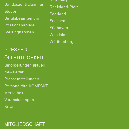
Bundeszentralamt für
Rheinland-Pfalz
Steuern
Saarland
Berufsbeamtentum
Sachsen
Positionspapiere
Südbayern
Stellungnahmen
Westfalen
Württemberg
PRESSE &
ÖFFENTLICHKEIT
Beförderungen aktuell
Newsletter
Pressemitteilungen
Personalräte KOMPAKT
Mediathek
Veranstaltungen
News
MITGLIEDSCHAFT