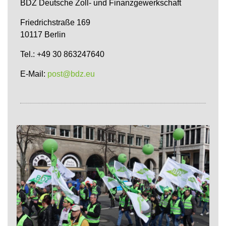
BDZ Deutsche Zoll- und Finanzgewerkschaft
Friedrichstraße 169
10117 Berlin
Tel.: +49 30 863247640
E-Mail:
post@bdz.eu