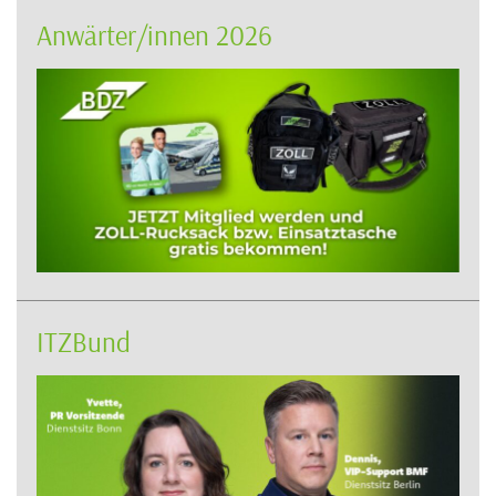
Anwärter/innen 2026
ITZBund