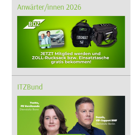
Anwärter/innen 2026
ITZBund