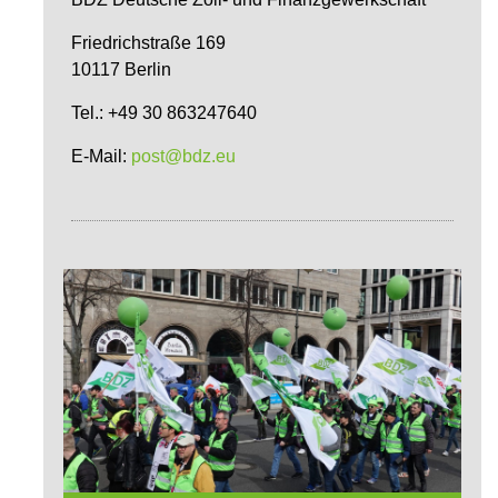
Friedrichstraße 169
10117 Berlin
Tel.: +49 30 863247640
E-Mail:
post@bdz.eu