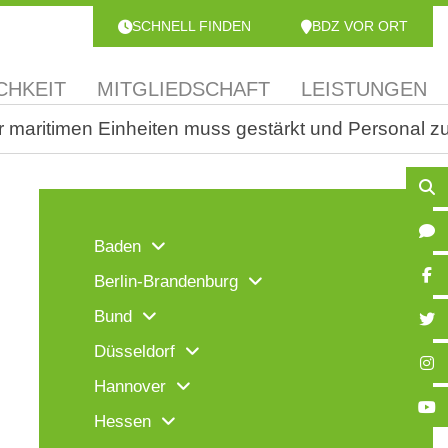
SCHNELL FINDEN
BDZ VOR ORT
CHKEIT
MITGLIEDSCHAFT
LEISTUNGEN
er maritimen Einheiten muss gestärkt und Personal z
Baden
Berlin-Brandenburg
Bund
Düsseldorf
Hannover
Hessen