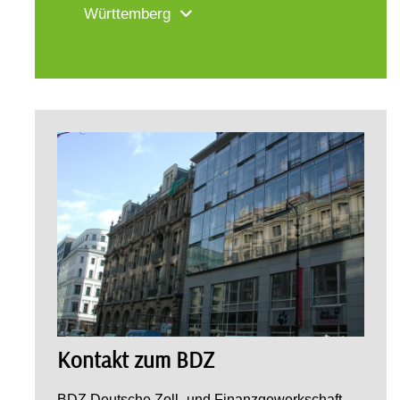
Württemberg
Kontakt zum BDZ
BDZ Deutsche Zoll- und Finanzgewerkschaft