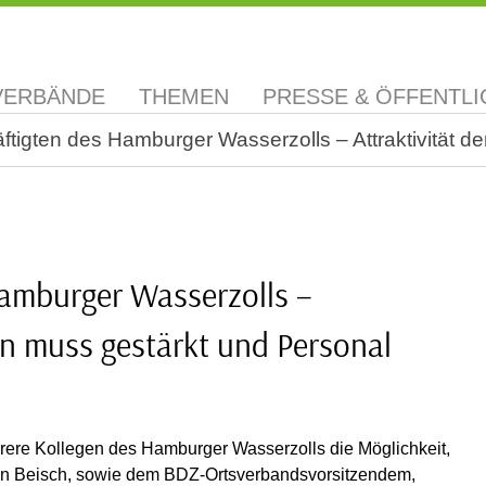
VERBÄNDE
THEMEN
PRESSE & ÖFFENTLI
tigten des Hamburger Wasserzolls – Attraktivität d
amburger Wasserzolls –
ten muss gestärkt und Personal
ere Kollegen des Hamburger Wasserzolls die Möglichkeit,
tian Beisch, sowie dem BDZ-Ortsverbandsvorsitzendem,