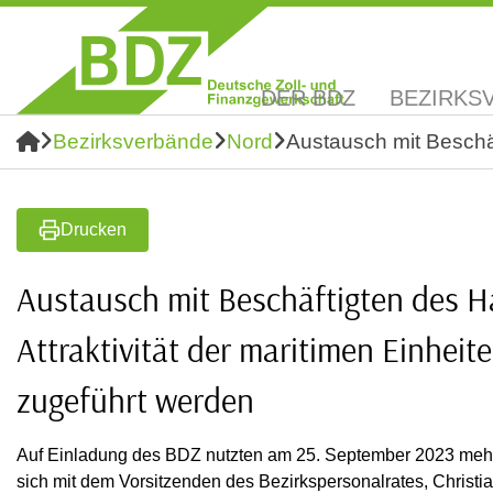
DER BDZ
BEZIRKS
Bezirksverbände
Nord
Austausch mit Beschäf
Drucken
Austausch mit Beschäftigten des H
Attraktivität der maritimen Einhei
zugeführt werden
Auf Einladung des BDZ nutzten am 25. September 2023 mehr
sich mit dem Vorsitzenden des Bezirkspersonalrates, Chris