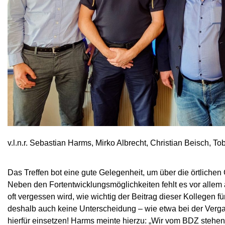
v.l.n.r. Sebastian Harms, Mirko Albrecht, Christian Beisch, Tob
Das Treffen bot eine gute Gelegenheit, um über die örtlich
Neben den Fortentwicklungsmöglichkeiten fehlt es vor allem
oft vergessen wird, wie wichtig der Beitrag dieser Kollegen für
deshalb auch keine Unterscheidung – wie etwa bei der Verg
hierfür einsetzen! Harms meinte hierzu: „Wir vom BDZ stehen