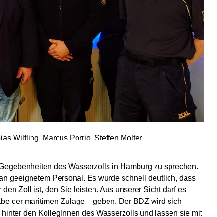
ias Wilfling, Marcus Porrio, Steffen Molter
en Gegebenheiten des Wasserzolls in Hamburg zu sprechen.
 an geeignetem Personal. Es wurde schnell deutlich, dass
 den Zoll ist, den Sie leisten. Aus unserer Sicht darf es
abe der maritimen Zulage – geben. Der BDZ wird sich
 hinter den KollegInnen des Wasserzolls und lassen sie mit