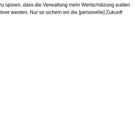
ch zu spüren, dass die Verwaltung mehr Wertschätzung walten
tiver werden. Nur so sichern wir die [personelle] Zukunft