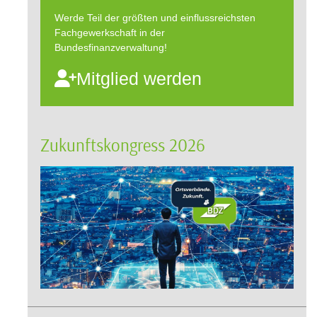
Werde Teil der größten und einflussreichsten
Fachgewerkschaft in der
Bundesfinanzverwaltung!
Mitglied werden
Zukunftskongress 2026