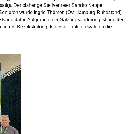
tigt. Der bisherige Stellvertreter Sandro Kappe
er Senioren wurde Ingrid Thömen (OV Hamburg-Ruhestand).
e Kandidatur. Aufgrund einer Satzungsänderung ist nun der
in in der Bezirksleitung. In diese Funktion wählten die