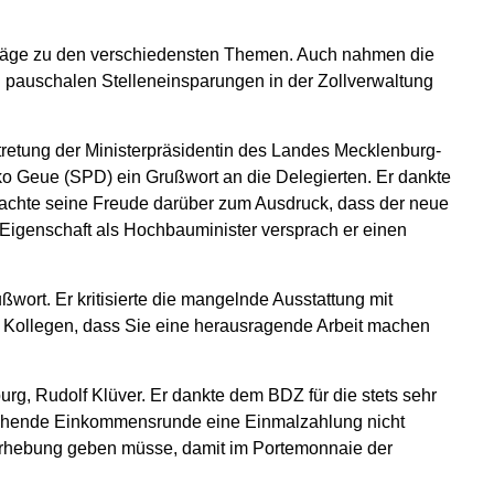
träge zu den verschiedensten Themen. Auch nahmen die
n pauschalen Stelleneinsparungen in der Zollverwaltung
ertretung der Ministerpräsidentin des Landes Mecklenburg-
ko Geue (SPD) ein Grußwort an die Delegierten. Er dankte
brachte seine Freude darüber zum Ausdruck, dass der neue
r Eigenschaft als Hochbauminister versprach er einen
wort. Er kritisierte die mangelnde Ausstattung mit
nd Kollegen, dass Sie eine herausragende Arbeit machen
g, Rudolf Klüver. Er dankte dem BDZ für die stets sehr
stehende Einkommensrunde eine Einmalzahlung nicht
e Erhebung geben müsse, damit im Portemonnaie der