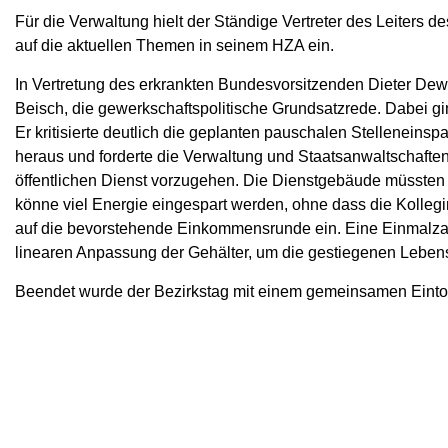
Für die Verwaltung hielt der Ständige Vertreter des Leiters d
auf die aktuellen Themen in seinem HZA ein.
In Vertretung des erkrankten Bundesvorsitzenden Dieter Dewes
Beisch, die gewerkschaftspolitische Grundsatzrede. Dabei gin
Er kritisierte deutlich die geplanten pauschalen Stelleneins
heraus und forderte die Verwaltung und Staatsanwaltschafte
öffentlichen Dienst vorzugehen. Die Dienstgebäude müssten 
könne viel Energie eingespart werden, ohne dass die Kolleg
auf die bevorstehende Einkommensrunde ein. Eine Einmalzah
linearen Anpassung der Gehälter, um die gestiegenen Leben
Beendet wurde der Bezirkstag mit einem gemeinsamen Einto