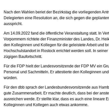
Nach den Wahlen beriet der Bezirkstag die vorliegenden An
Delegierten eine Resolution an, die sich gegen die geplante
ausspricht.
Am 14.09.2022 fand die öffentliche Veranstaltung statt. In V
Vorpommern richtete der Finanzminister des Landes, Dr. Hei
den Kolleginnen und Kollegen für die geleistete Arbeit und 
Hochschulstandort in Rostock errichtet werden soll. In seine
zügigen Baufortschritt.
Für die FDP hielt der Landesvorsitzende der FDP MV ein Gruß
Personal und Sachmitteln. Er attestierte den Kolleginnen u
würden.
Für den dbb sprach der Landesbundesvorsitzende aus Hambur
gute Zusammenarbeit. Er machte deutlich, dass bei der an
ausreichen werde. Er stellte klar, dass es auch eine linear
Kolleginnen und Kollegen auch etwas ankomme.