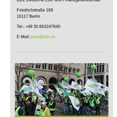
Friedrichstraße 169
10117 Berlin
Tel.: +49 30 863247640
E-Mail:
post@bdz.eu