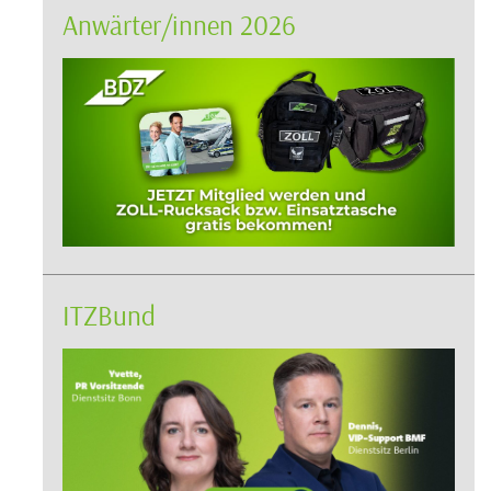
Anwärter/innen 2026
ITZBund