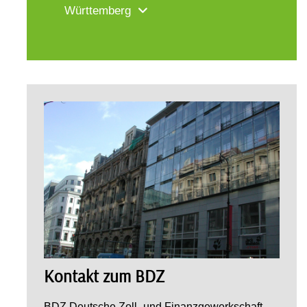
Württemberg
Kontakt zum BDZ
BDZ Deutsche Zoll- und Finanzgewerkschaft