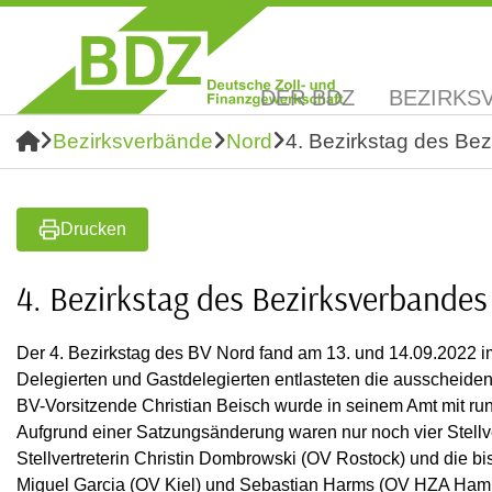
DER BDZ
BEZIRKS
Bezirksverbände
Nord
4. Bezirkstag des Be
Drucken
4. Bezirkstag des Bezirksverbande
Der 4. Bezirkstag des BV Nord fand am 13. und 14.09.2022 i
Delegierten und Gastdelegierten entlasteten die ausscheide
BV-Vorsitzende Christian Beisch wurde in seinem Amt mit r
Aufgrund einer Satzungsänderung waren nur noch vier Stellver
Stellvertreterin Christin Dombrowski (OV Rostock) und die b
Miguel Garcia (OV Kiel) und Sebastian Harms (OV HZA Ham