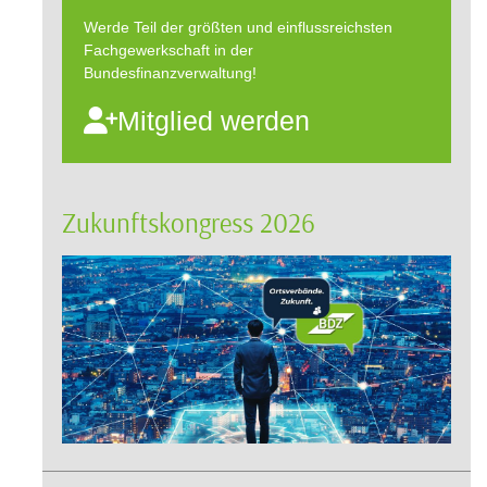
Werde Teil der größten und einflussreichsten
Fachgewerkschaft in der
Bundesfinanzverwaltung!
Mitglied werden
Zukunftskongress 2026