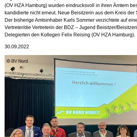
(OV HZA Hamburg) wurden eindrucksvoll in ihren Ämtern bestä
kandidierte nicht erneut. Neue Beisitzerin aus dem Kreis d
Der bisherige Amtsinhaber Karls Sommer verzichtete auf ein
Vertreter/die Vertreterin der BDZ – Jugend Beisitzer/Beisitzer
Delegierten den Kollegen Felix Reising (OV HZA Hamburg).
30.09.2022