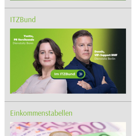
ITZBund
Einkommenstabellen