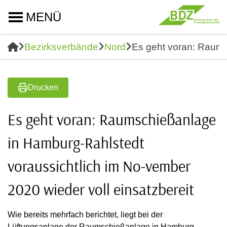
MENÜ
Bezirksverbände
Nord
Es geht voran: Raums
Drucken
Es geht voran: Raumschießanlage
in Hamburg-Rahlstedt
voraussichtlich im No-vember
2020 wieder voll einsatzbereit
Wie bereits mehrfach berichtet, liegt bei der
Lüftungsanlage der Raumschießanlage in Hamburg -