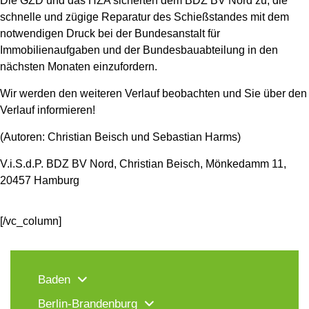
Die GZD und das HZA sicherten dem BDZ BV Nord zu, die
schnelle und zügige Reparatur des Schießstandes mit dem
notwendigen Druck bei der Bundesanstalt für
Immobilienaufgaben und der Bundesbauabteilung in den
nächsten Monaten einzufordern.
Wir werden den weiteren Verlauf beobachten und Sie über den
Verlauf informieren!
(Autoren: Christian Beisch und Sebastian Harms)
V.i.S.d.P. BDZ BV Nord, Christian Beisch, Mönkedamm 11,
20457 Hamburg
[/vc_column]
Baden
Berlin-Brandenburg