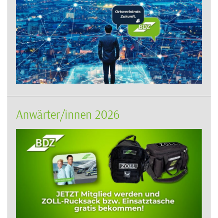
Anwärter/innen 2026