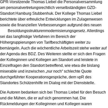
GPR-Vorsitzende Thomas Liebel die Personalversammlung
am personalvertretungsrechtlich verselbständigten GZD-
Standort Hamburg Stubbenhuk. Der Kollege Thomas Liebel
berichtete über erfreuliche Entwicklungen im Zulagenwesen
sowie die finanziellen Verbesserungen aufgrund des neuen
Besoldungsstrukturenmodernisierungsgesetz. Allerdings
sei das langfristige Verfahren im Bereich der
Höhergruppierungen von Tarifbeschäftigten weiter zu
bemängeln. Auch die wöchentliche Arbeitszeit stehe weiter auf
der Agenda des BDZ. Des Weiteren stellte er sich den Fragen
der Kolleginnen und Kollegen am Standort und leistete in
Einzelfragen den Standort betreffend, wie etwa die bislang
miserable und inzwischen „nur noch“ schlechte Quote
durchgeführter Kooperationsgespräche, dem vpR des
Standortes Schützenhilfe im Dialog mit der Dienststelle.
Die Autoren bedanken sich bei Thomas Liebel für den Besuch
und die Mühen, die er auf sich genommen hat. Die
Rückmeldungen der Kolleginnen und Kollegen waren