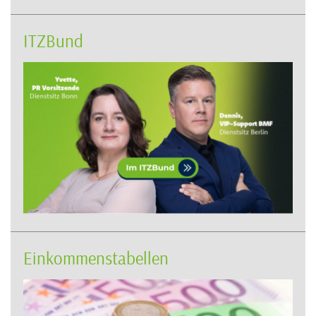
ITZBund
Einkommenstabellen