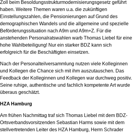
Zoll beim Besoldungsstrukturmodernisierungsgesetz geführt
haben. Weitere Themen waren u.a. die zukünftigen
Einstellungszahlen, die Pensionierungen auf Grund des
demographischen Wandels und die allgemeine und spezielle
Beförderungssituation nach A9m und A9m+Z. Für die
anstehenden Personalratswahlen warb Thomas Liebel für eine
hohe Wahlbeteiligung! Nur ein starker BDZ kann sich
erfolgreich für die Beschäftigten einsetzen.
Nach der Personalteilversammlung nutzen viele Kolleginnen
und Kollegen die Chance sich mit ihm auszutauschen. Das
Feedback der Kolleginnen und Kollegen war durchweg positiv.
Seine ruhige, authentische und fachlich kompetente Art wurde
überaus geschätzt.
HZA Hamburg
Am frühen Nachmittag traf sich Thomas Liebel mit dem BDZ-
Ortsverbandsvorsitzenden Sebastian Harms sowie mit dem
stellvertretenden Leiter des HZA Hamburg, Herrn Schrader