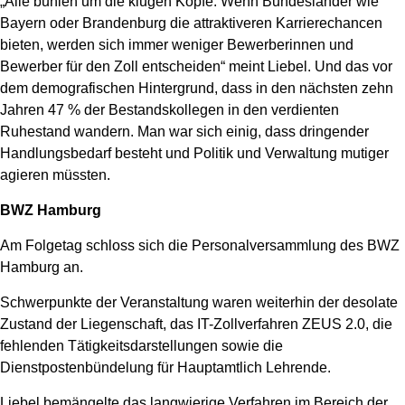
„Alle buhlen um die klugen Köpfe. Wenn Bundesländer wie
Bayern oder Brandenburg die attraktiveren Karrierechancen
bieten, werden sich immer weniger Bewerberinnen und
Bewerber für den Zoll entscheiden“ meint Liebel. Und das vor
dem demografischen Hintergrund, dass in den nächsten zehn
Jahren 47 % der Bestandskollegen in den verdienten
Ruhestand wandern. Man war sich einig, dass dringender
Handlungsbedarf besteht und Politik und Verwaltung mutiger
agieren müssten.
BWZ Hamburg
Am Folgetag schloss sich die Personalversammlung des BWZ
Hamburg an.
Schwerpunkte der Veranstaltung waren weiterhin der desolate
Zustand der Liegenschaft, das IT-Zollverfahren ZEUS 2.0, die
fehlenden Tätigkeitsdarstellungen sowie die
Dienstpostenbündelung für Hauptamtlich Lehrende.
Liebel bemängelte das langwierige Verfahren im Bereich der