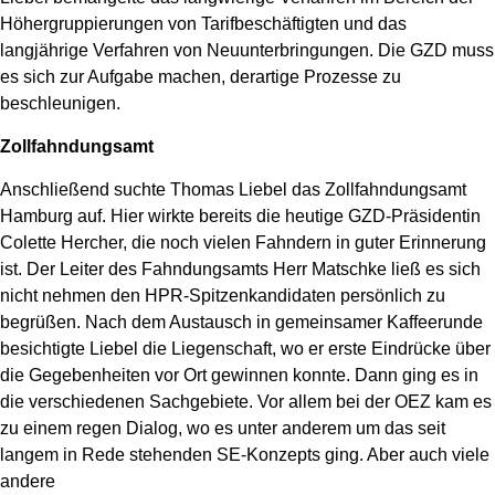
Höhergruppierungen von Tarifbeschäftigten und das
langjährige Verfahren von Neuunterbringungen. Die GZD muss
es sich zur Aufgabe machen, derartige Prozesse zu
beschleunigen.
Zollfahndungsamt
Anschließend suchte Thomas Liebel das Zollfahndungsamt
Hamburg auf. Hier wirkte bereits die heutige GZD-Präsidentin
Colette Hercher, die noch vielen Fahndern in guter Erinnerung
ist. Der Leiter des Fahndungsamts Herr Matschke ließ es sich
nicht nehmen den HPR-Spitzenkandidaten persönlich zu
begrüßen. Nach dem Austausch in gemeinsamer Kaffeerunde
besichtigte Liebel die Liegenschaft, wo er erste Eindrücke über
die Gegebenheiten vor Ort gewinnen konnte. Dann ging es in
die verschiedenen Sachgebiete. Vor allem bei der OEZ kam es
zu einem regen Dialog, wo es unter anderem um das seit
langem in Rede stehenden SE-Konzepts ging. Aber auch viele
andere