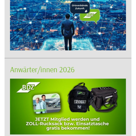
Anwärter/innen 2026