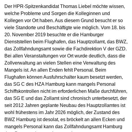
Der HPR-Spitzenkandidat Thomas Liebel möchte wissen,
welche Probleme und Sorgen die Kolleginnen und
Kollegen vor Ort haben. Aus diesem Grund besucht er so
viele Standorte und Beschäftigte wie möglich. Vom 18. bis
20. November 2019 besuchte er die Hamburger
Dienststellen beim Flughafen, das Hauptzollamt, das BWZ,
das Zollfahndungsamt sowie die Fachdirektion V der GZD.
Bei allen Veranstaltungen vor Ort wurde deutlich, dass die
Zollverwaltung an vielen Stellen eine Verwaltung des
Mangels ist. An allen Enden fehlt Personal. Beim
Flughafen können Ausfuhrschalter kaum besetzt werden,
das SG C des HZA Hamburg kann mangels Personal
Schiffskontrollen nicht im erforderlichen Maße durchführen,
das SG E und das Zollamt sind chronisch unterbesetzt, der
seit 2012 Jahren geplante Neubau des Hauptzollamtes ist
wohl frühestens im Jahr 2026 möglich, der Zustand des
BWZ Hamburg ist desolat, es bröckelt an allen Ecken und
mangels Personal kann das Zollfahndungsamt Hamburg