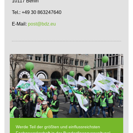
10117 Berlin
Tel.: +49 30 863247640
E-Mail:
post@bdz.eu
Werde Teil der größten und einflussreichsten