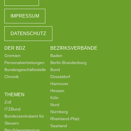
IMPRESSUM
DATENSCHUTZ
DER BDZ
BEZIRKSVERBÄNDE
Gremien
Baden
Personalvertretungen
Berlin-Brandenburg
Bundesgeschäftsstelle
Bund
Chronik
Düsseldorf
Hannover
Hessen
THEMEN
Köln
Zoll
Nord
ITZBund
Nürnberg
Bundeszentralamt für
Rheinland-Pfalz
Steuern
Saarland
Berufsbeamtentum