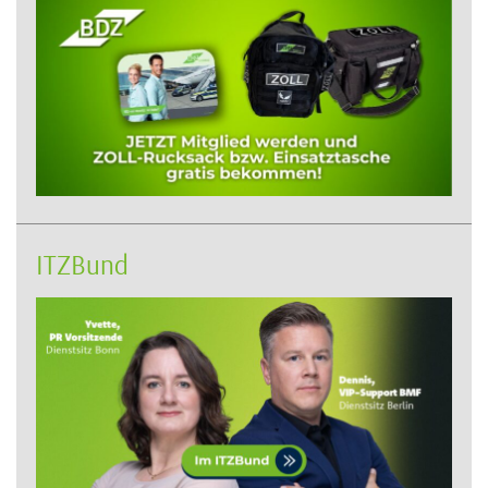
ITZBund