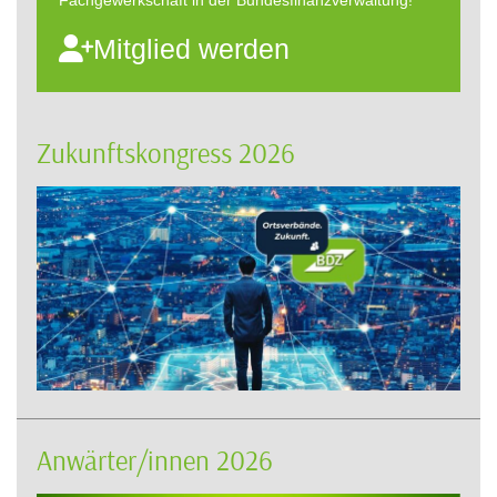
Fachgewerkschaft in der Bundesfinanzverwaltung!
Mitglied werden
Zukunftskongress 2026
Anwärter/innen 2026