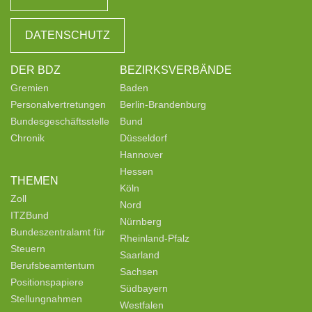
DATENSCHUTZ
DER BDZ
BEZIRKSVERBÄNDE
Gremien
Baden
Personalvertretungen
Berlin-Brandenburg
Bundesgeschäftsstelle
Bund
Chronik
Düsseldorf
Hannover
Hessen
THEMEN
Köln
Zoll
Nord
ITZBund
Nürnberg
Bundeszentralamt für
Rheinland-Pfalz
Steuern
Saarland
Berufsbeamtentum
Sachsen
Positionspapiere
Südbayern
Stellungnahmen
Westfalen