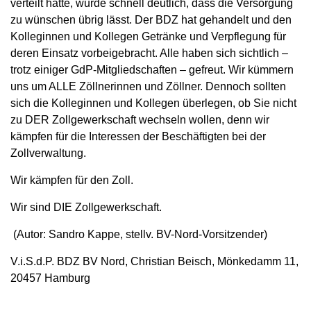
verteilt hatte, wurde schnell deutlich, dass die Versorgung
zu wünschen übrig lässt. Der BDZ hat gehandelt und den
Kolleginnen und Kollegen Getränke und Verpflegung für
deren Einsatz vorbeigebracht. Alle haben sich sichtlich –
trotz einiger GdP-Mitgliedschaften – gefreut. Wir kümmern
uns um ALLE Zöllnerinnen und Zöllner. Dennoch sollten
sich die Kolleginnen und Kollegen überlegen, ob Sie nicht
zu DER Zollgewerkschaft wechseln wollen, denn wir
kämpfen für die Interessen der Beschäftigten bei der
Zollverwaltung.
Wir kämpfen für den Zoll.
Wir sind DIE Zollgewerkschaft.
(Autor: Sandro Kappe, stellv. BV-Nord-Vorsitzender)
V.i.S.d.P. BDZ BV Nord, Christian Beisch, Mönkedamm 11,
20457 Hamburg