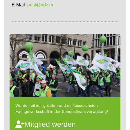
E-Mail:
post@bdz.eu
Werde Teil der größten und einflussreichsten
Fachgewerkschaft in der Bundesfinanzverwaltung!
Mitglied werden