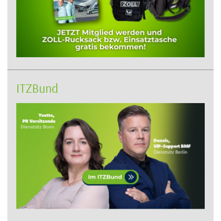
ITZBund