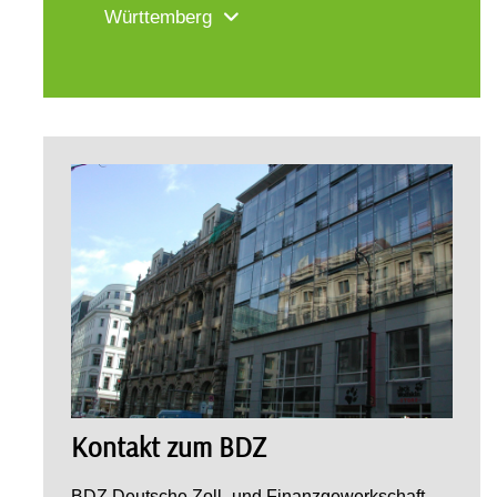
Württemberg
Kontakt zum BDZ
BDZ Deutsche Zoll- und Finanzgewerkschaft