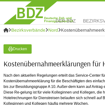
DER BDZ
BEZIRKS
Bezirksverbände
Nord
Kostenübernahmeerkl
Drucken
Kostenübernahmeerklärungen für 
Nach den aktuellen Regelungen erteilt das Service-Center fü
Kostenübernahmeerklärung für die Beschäftigten des einfac
bis zur Besoldungsgruppe A 10. Außer-dem kann auf Antrag e
Diese Re-gelung ist für viele Kolleginnen und Kollegen, die h
Hotelrechnungen für Dienstreisen belaufen sich schnell auf B
Kolleginnen und Kollegen häufig mehrere Wochen.