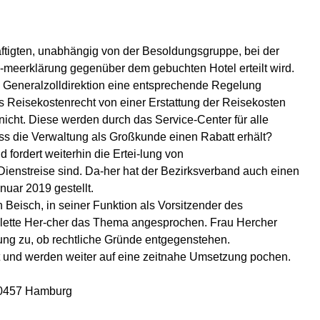
häftigten, unabhängig von der Besoldungsgruppe, bei der
meerklärung gegenüber dem gebuchten Hotel erteilt wird.
e Generalzolldirektion eine entsprechende Regelung
 Reisekostenrecht von einer Erstattung der Reisekosten
nicht. Diese werden durch das Service-Center für alle
ss die Verwaltung als Großkunde einen Rabatt erhält?
 fordert weiterhin die Ertei-lung von
Dienstreise sind. Da-her hat der Bezirksverband auch einen
uar 2019 gestellt.
Beisch, in seiner Funktion als Vorsitzender des
olette Her-cher das Thema angesprochen. Frau Hercher
fung zu, ob rechtliche Gründe entgegenstehen.
lt und werden weiter auf eine zeitnahe Umsetzung pochen.
 20457 Hamburg