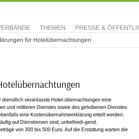
VERBÄNDE
THEMEN
PRESSE & ÖFFENTLI
ärungen für Hotelübernachtungen
Hotelübernachtungen
r dienstlich veranlasste Hotel-übernachtungen eine
hen und mittleren Dienstes sowie des gehobenen Dienstes
benfalls eine Kostenübernahmeerklärung erteilt werden.
äufig auf Dienstreisen sind, unbefriedi-gend.
eträge von 300 bis 500 Euro. Auf die Erstattung warten die