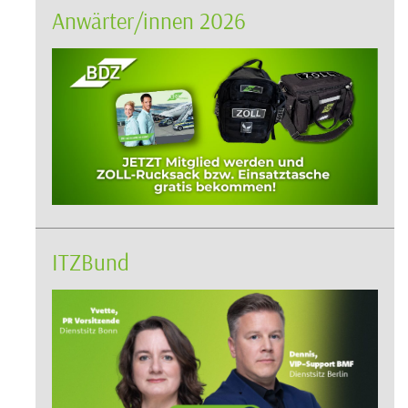
Anwärter/innen 2026
ITZBund