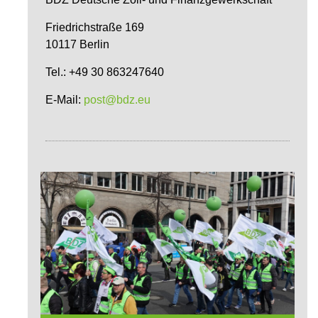
Friedrichstraße 169
10117 Berlin
Tel.: +49 30 863247640
E-Mail:
post@bdz.eu