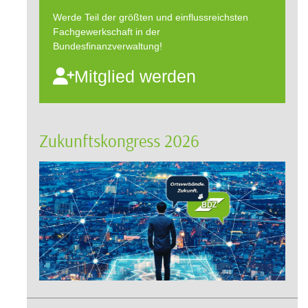
Werde Teil der größten und einflussreichsten
Fachgewerkschaft in der
Bundesfinanzverwaltung!
Mitglied werden
Zukunftskongress 2026