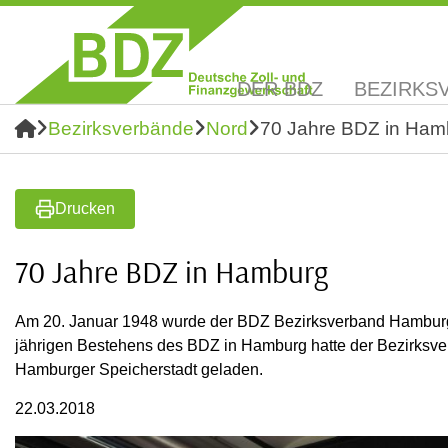
DER BDZ
BEZIRKS
Bezirksverbände
Nord
70 Jahre BDZ in Ham
Drucken
70 Jahre BDZ in Hamburg
Am 20. Januar 1948 wurde der BDZ Bezirksverband Hamburg 
jährigen Bestehens des BDZ in Hamburg hatte der Bezirksve
Hamburger Speicherstadt geladen.
22.03.2018