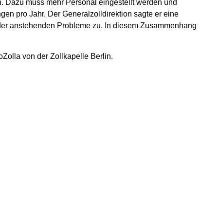
len. Dazu muss mehr Personal eingestellt werden und
en pro Jahr. Der Generalzolldirektion sagte er eine
ng der anstehenden Probleme zu. In diesem Zusammenhang
olla von der Zollkapelle Berlin.