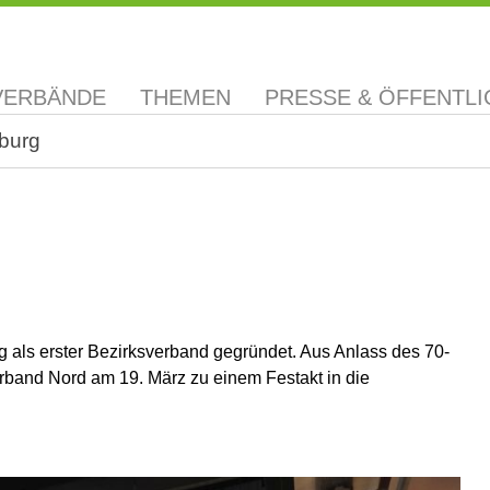
VERBÄNDE
THEMEN
PRESSE & ÖFFENTLI
burg
als erster Bezirksverband gegründet. Aus Anlass des 70-
rband Nord am 19. März zu einem Festakt in die