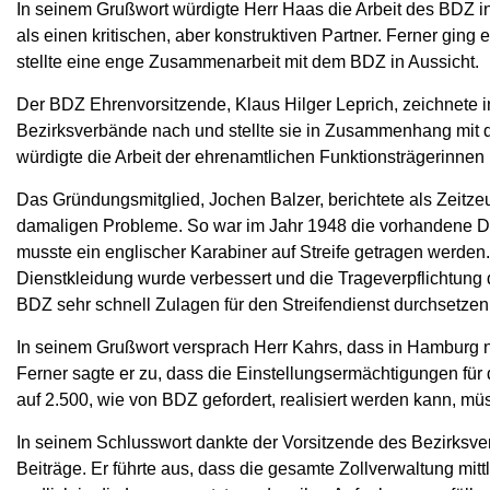
In seinem Grußwort würdigte Herr Haas die Arbeit des BDZ
als einen kritischen, aber konstruktiven Partner. Ferner ging
stellte eine enge Zusammenarbeit mit dem BDZ in Aussicht.
Der BDZ Ehrenvorsitzende, Klaus Hilger Leprich, zeichnete 
Bezirksverbände nach und stellte sie in Zusammenhang mit 
würdigte die Arbeit der ehrenamtlichen Funktionsträgerinnen
Das Gründungsmitglied, Jochen Balzer, berichtete als Zeitz
damaligen Probleme. So war im Jahr 1948 die vorhandene 
musste ein englischer Karabiner auf Streife getragen werden. 
Dienstkleidung wurde verbessert und die Trageverpflichtung
BDZ sehr schnell Zulagen für den Streifendienst durchsetzen
In seinem Grußwort versprach Herr Kahrs, dass in Hamburg no
Ferner sagte er zu, dass die Einstellungsermächtigungen fü
auf 2.500, wie von BDZ gefordert, realisiert werden kann, mü
In seinem Schlusswort dankte der Vorsitzende des Bezirksver
Beiträge. Er führte aus, dass die gesamte Zollverwaltung mitt