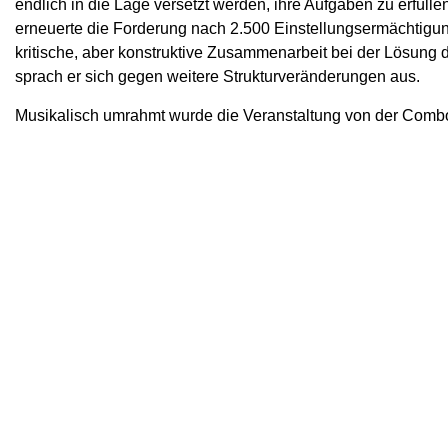
endlich in die Lage versetzt werden, ihre Aufgaben zu erfül
erneuerte die Forderung nach 2.500 Einstellungsermächtigung
kritische, aber konstruktive Zusammenarbeit bei der Lösu
sprach er sich gegen weitere Strukturveränderungen aus.
Musikalisch umrahmt wurde die Veranstaltung von der ComboZ