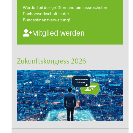
Werde Teil der größten und einflussreichsten
Fachgewerkschaft in der
Bundesfinanzverwaltung!
Mitglied werden
Zukunftskongress 2026