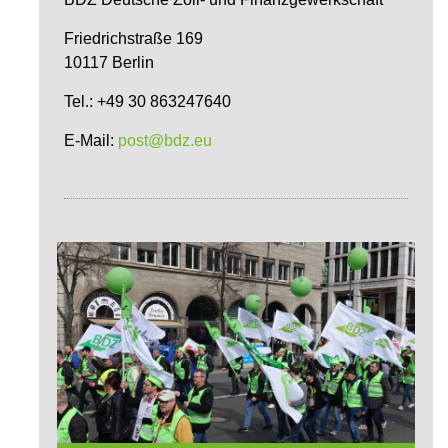
Friedrichstraße 169
10117 Berlin
Tel.: +49 30 863247640
E-Mail:
post@bdz.eu