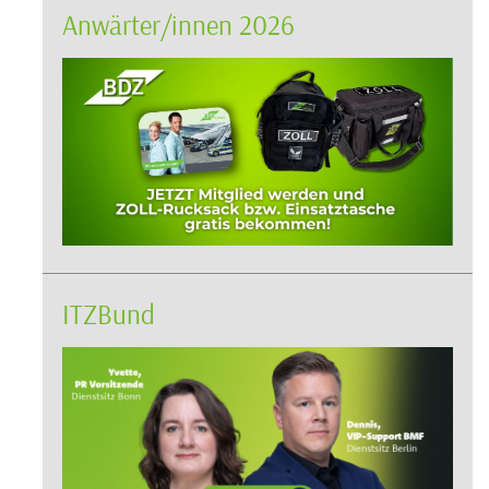
Anwärter/innen 2026
ITZBund