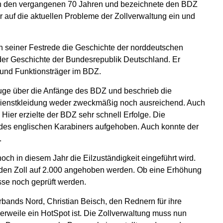
 in den vergangenen 70 Jahren und bezeichnete den BDZ
 er auf die aktuellen Probleme der Zollverwaltung ein und
in seiner Festrede die Geschichte der norddeutschen
der Geschichte der Bundesrepublik Deutschland. Er
 und Funktionsträger im BDZ.
euge über die Anfänge des BDZ und beschrieb die
Dienstkleidung weder zweckmäßig noch ausreichend. Auch
Hier erzielte der BDZ sehr schnell Erfolge. Die
 des englischen Karabiners aufgehoben. Auch konnte der
.
ch in diesem Jahr die Eilzuständigkeit eingeführt wird.
r den Zoll auf 2.000 angehoben werden. Ob eine Erhöhung
sse noch geprüft werden.
bands Nord, Christian Beisch, den Rednern für ihre
lerweile ein HotSpot ist. Die Zollverwaltung muss nun