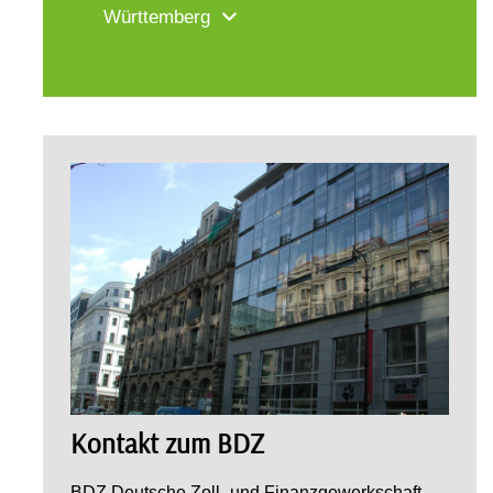
Württemberg
Kontakt zum BDZ
BDZ Deutsche Zoll- und Finanzgewerkschaft