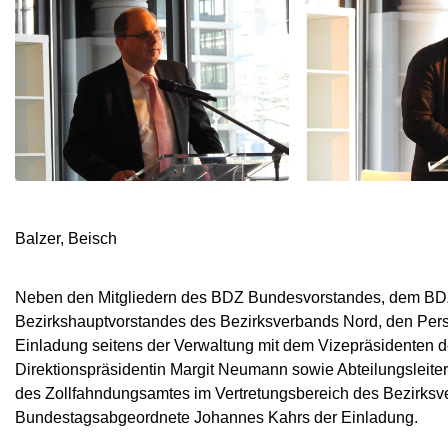
Balzer, Beisch
Neben den Mitgliedern des BDZ Bundesvorstandes, dem BDZ
Bezirkshauptvorstandes des Bezirksverbands Nord, den Pers
Einladung seitens der Verwaltung mit dem Vizepräsidenten d
Direktionspräsidentin Margit Neumann sowie Abteilungsleite
des Zollfahndungsamtes im Vertretungsbereich des Bezirksv
Bundestagsabgeordnete Johannes Kahrs der Einladung.