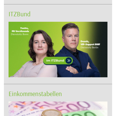
ITZBund
Einkommenstabellen