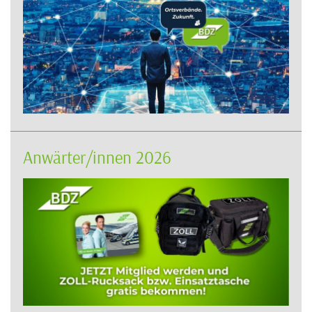
Anwärter/innen 2026