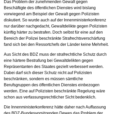
Das Problem der zunehmenden Gewalt gegen
Beschäftigte des öffentlichen Dienstes wird bislang
vorwiegend am Beispiel der Gewalt gegen Polizisten
diskutiert. So wurde auch auf der Innenministerkonferenz
nur darüber nachgedacht, Gewaltdelikte gegen Polizisten
künftig härter zu bestrafen. Doch selbst für eine auf den
Bereich der Polizei beschränkte Strafrechtsverschärfung
fand sich bei den Ressortchefs der Länder keine Mehrheit.
Aus Sicht des BDZ muss der strafrechtliche Schutz durch
eine härtere Bestrafung bei Gewaltdelikten gegen
Repräsentanten des Staates gezielt verbessert werden.
Dabei darf sich dieser Schutz nicht auf Polizisten
beschränken, sondern es müssen sämtliche
Berufsgruppen des öffentlichen Dienstes einbezogen
werden. Eine auf Polizisten beschränkte Regelung wäre
schon aus verfassungsrechtlicher Sicht bedenklich.
Die Innenministerkonferenz hätte daher nach Auffassung
des BDZ-Bundesvorsitzenden Dewes das Problem der