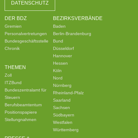
DATENSCHUTZ
DER BDZ
BEZIRKSVERBÄNDE
Gremien
Baden
Personalvertretungen
Berlin-Brandenburg
Bundesgeschäftsstelle
Bund
Chronik
Düsseldorf
Hannover
Hessen
THEMEN
Köln
Zoll
Nord
ITZBund
Nürnberg
Bundeszentralamt für
Rheinland-Pfalz
Steuern
Saarland
Berufsbeamtentum
Sachsen
Positionspapiere
Südbayern
Stellungnahmen
Westfalen
Württemberg