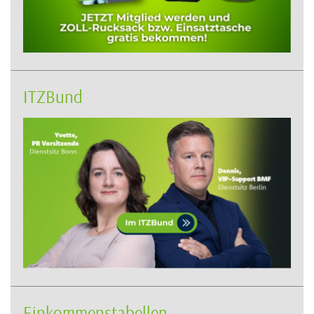
ITZBund
Einkommenstabellen