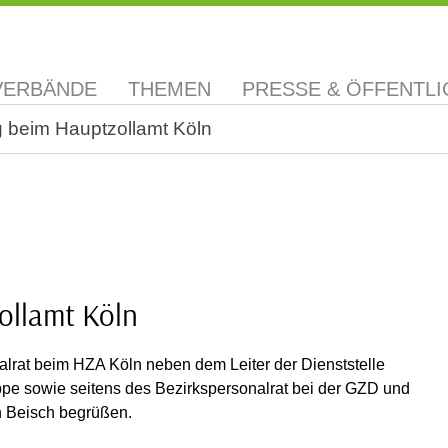
VERBÄNDE
THEMEN
PRESSE & ÖFFENTLI
 beim Hauptzollamt Köln
ollamt Köln
rat beim HZA Köln neben dem Leiter der Dienststelle
pe sowie seitens des Bezirkspersonalrat bei der GZD und
n Beisch begrüßen.