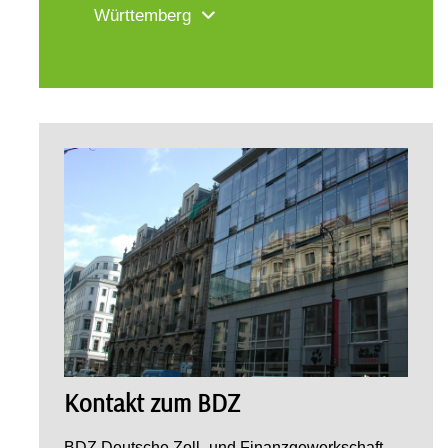
Württemberg
Kontakt zum BDZ
BDZ Deutsche Zoll- und Finanzgewerkschaft