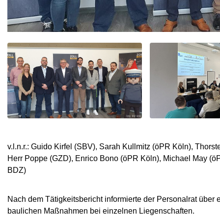
v.l.n.r.: Guido Kirfel (SBV), Sarah Kullmitz (öPR Köln), Thor
Herr Poppe (GZD), Enrico Bono (öPR Köln), Michael May (öPR
BDZ)
Nach dem Tätigkeitsbericht informierte der Personalrat über e
baulichen Maßnahmen bei einzelnen Liegenschaften.