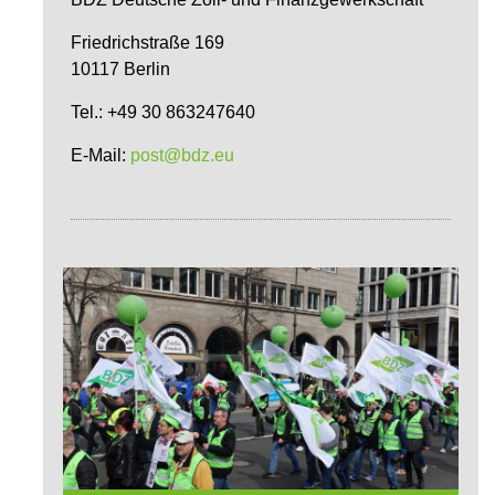
Friedrichstraße 169
10117 Berlin
Tel.: +49 30 863247640
E-Mail:
post@bdz.eu