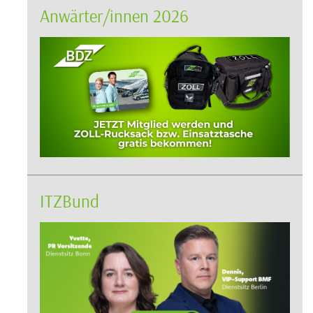
Anwärter/innen 2026
ITZBund