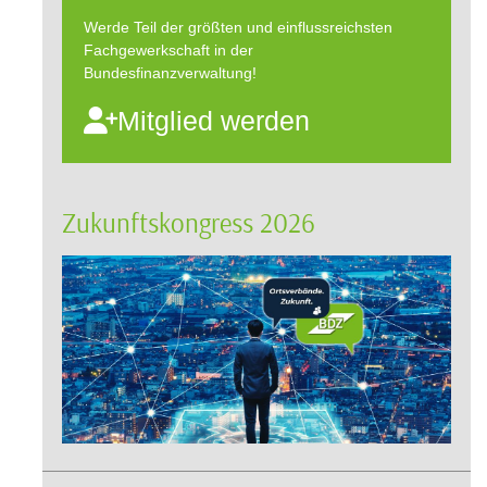
Werde Teil der größten und einflussreichsten
Fachgewerkschaft in der
Bundesfinanzverwaltung!
Mitglied werden
Zukunftskongress 2026