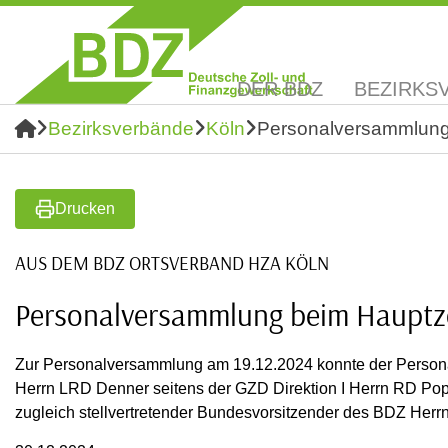
DER BDZ
BEZIRKS
Bezirksverbände
Köln
Personalversammlung
Drucken
AUS DEM BDZ ORTSVERBAND HZA KÖLN
Personalversammlung beim Hauptz
Zur Personalversammlung am 19.12.2024 konnte der Personal
Herrn LRD Denner seitens der GZD Direktion I Herrn RD Pop
zugleich stellvertretender Bundesvorsitzender des BDZ Herr