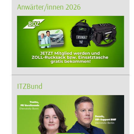
Anwärter/innen 2026
ITZBund