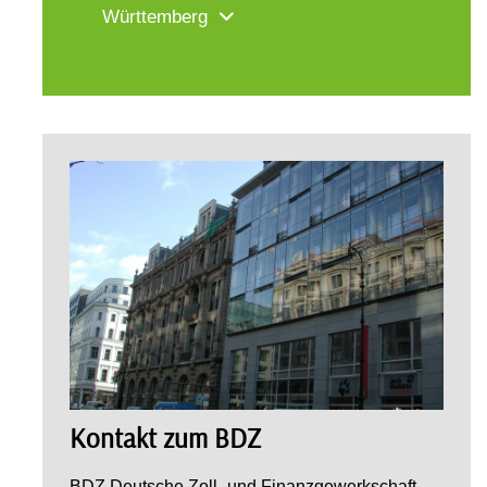
Württemberg
Kontakt zum BDZ
BDZ Deutsche Zoll- und Finanzgewerkschaft