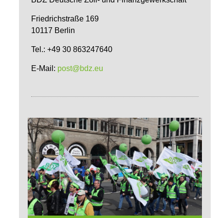
Friedrichstraße 169
10117 Berlin
Tel.: +49 30 863247640
E-Mail:
post@bdz.eu