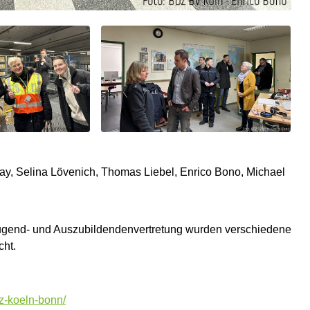
a May, Selina Lövenich, Thomas Liebel, Enrico Bono, Michael
Jugend- und Auszubildendenvertretung wurden verschiedene
cht.
z-koeln-bonn/