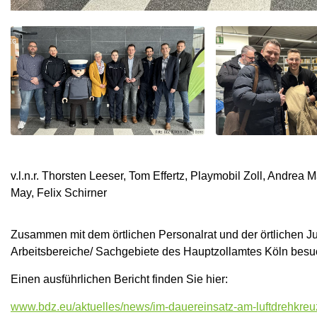
v.l.n.r. Thorsten Leeser, Tom Effertz, Playmobil Zoll, Andre
May, Felix Schirner
Zusammen mit dem örtlichen Personalrat und der örtlichen 
Arbeitsbereiche/ Sachgebiete des Hauptzollamtes Köln besu
Einen ausführlichen Bericht finden Sie hier:
www.bdz.eu/aktuelles/news/im-dauereinsatz-am-luftdrehkreu