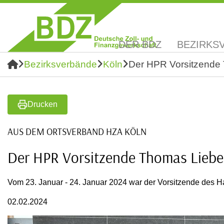
DER BDZ
BEZIRKS
Bezirksverbände
Köln
Der HPR Vorsitzende 
Drucken
AUS DEM ORTSVERBAND HZA KÖLN
Der HPR Vorsitzende Thomas Liebel
Vom 23. Januar - 24. Januar 2024 war der Vorsitzende des H
02.02.2024