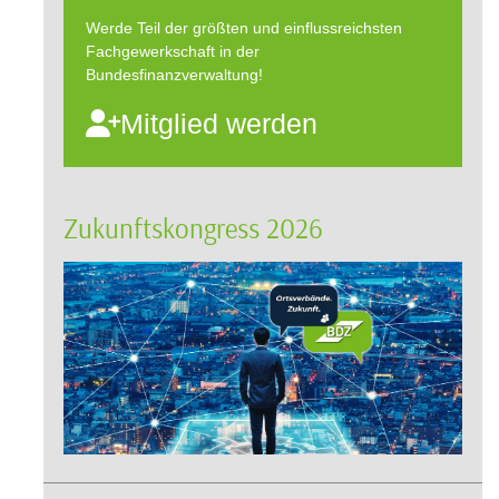
Werde Teil der größten und einflussreichsten
Fachgewerkschaft in der
Bundesfinanzverwaltung!
Mitglied werden
Zukunftskongress 2026