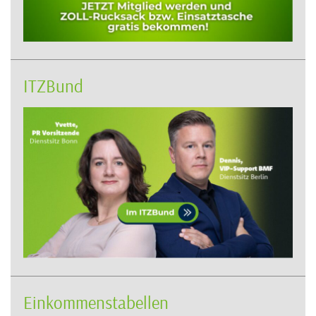
ITZBund
Einkommenstabellen