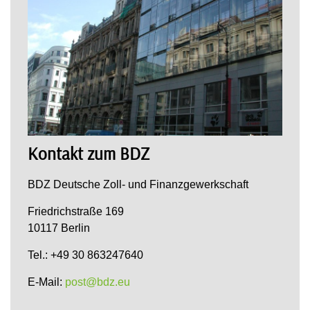
Kontakt zum BDZ
BDZ Deutsche Zoll- und Finanzgewerkschaft
Friedrichstraße 169
10117 Berlin
Tel.: +49 30 863247640
E-Mail:
post@bdz.eu