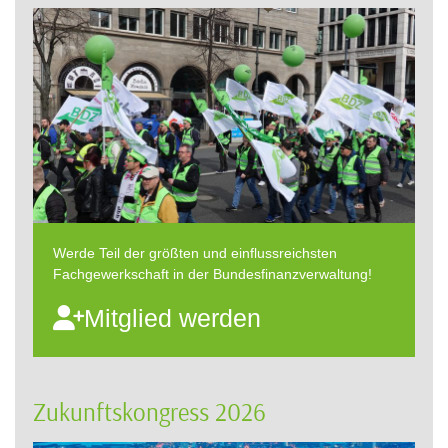
Werde Teil der größten und einflussreichsten
Fachgewerkschaft in der Bundesfinanzverwaltung!
Mitglied werden
Zukunftskongress 2026