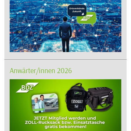
Anwärter/innen 2026