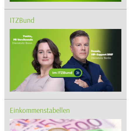
ITZBund
Einkommenstabellen