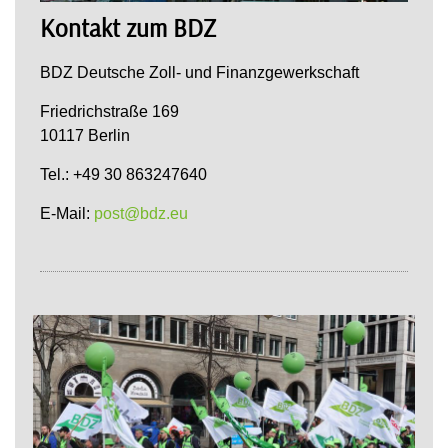
Kontakt zum BDZ
BDZ Deutsche Zoll- und Finanzgewerkschaft
Friedrichstraße 169
10117 Berlin
Tel.: +49 30 863247640
E-Mail:
post@bdz.eu