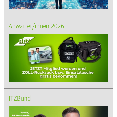
Anwärter/innen 2026
ITZBund