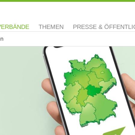
VERBÄNDE
THEMEN
PRESSE & ÖFFENTLI
en