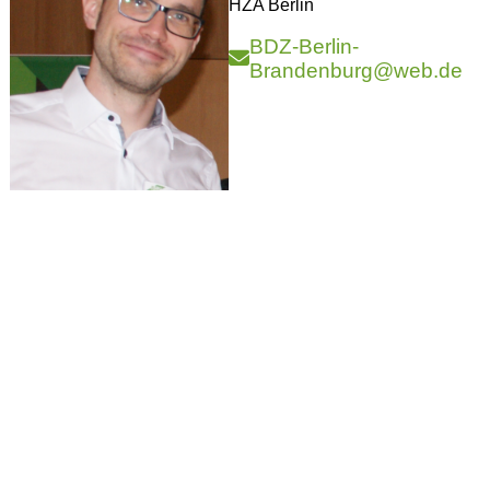
HZA Berlin
BDZ-Berlin-
Brandenburg@web.de