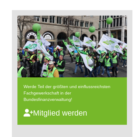
Werde Teil der größten und einflussreichsten
Fachgewerkschaft in der
Bundesfinanzverwaltung!
Mitglied werden