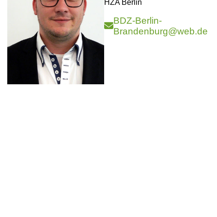
HZA Berlin
BDZ-Berlin-
Brandenburg@web.de