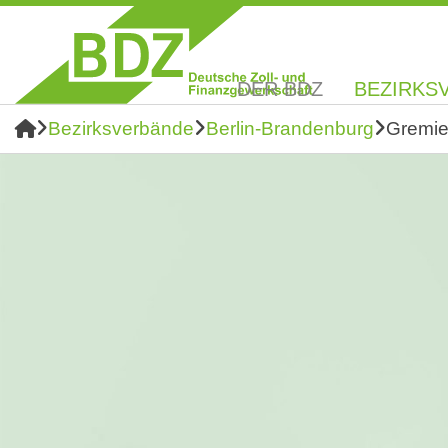
DER BDZ
BEZIRKS
Bezirksverbände
Berlin-Brandenburg
Gremi