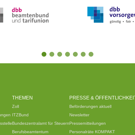
THEMEN
PRESSE & ÖFFENTLICHKEI
Zoll
Beförderungen aktuell
tungen
ITZBund
Newsletter
stelle
Bundeszentralamt für Steuern
Pressemitteilungen
Berufsbeamtentum
Personalräte KOMPAKT