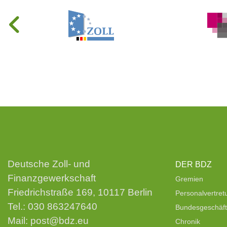
Deutsche Zoll- und
DER BDZ
Finanzgewerkschaft
Gremien
Friedrichstraße 169, 10117 Berlin
Personalvertre
Tel.:
030 863247640
Bundesgeschäfts
Mail:
post@bdz.eu
Chronik