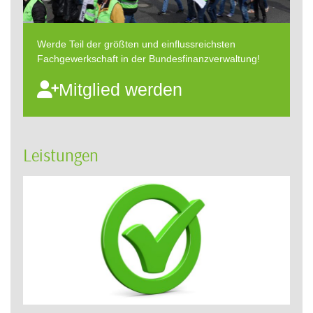
Werde Teil der größten und einflussreichsten
Fachgewerkschaft in der Bundesfinanzverwaltung!
Mitglied werden
Leistungen