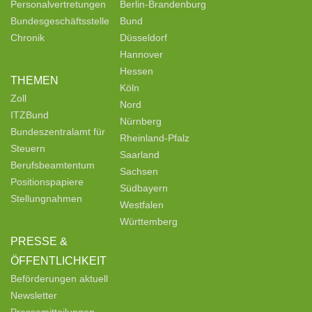
Personalvertretungen
Berlin-Brandenburg
Bundesgeschäftsstelle
Bund
Chronik
Düsseldorf
Hannover
Hessen
THEMEN
Köln
Zoll
Nord
ITZBund
Nürnberg
Bundeszentralamt für
Rheinland-Pfalz
Steuern
Saarland
Berufsbeamtentum
Sachsen
Positionspapiere
Südbayern
Stellungnahmen
Westfalen
Württemberg
PRESSE &
ÖFFENTLICHKEIT
Beförderungen aktuell
Newsletter