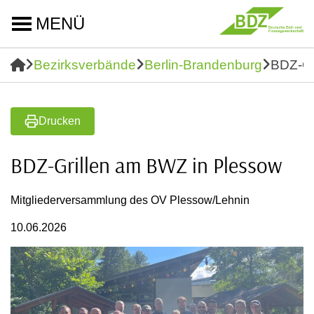
MENÜ
Bezirksverbände
Berlin-Brandenburg
BDZ-Gr
Drucken
BDZ-Grillen am BWZ in Plessow
Mitgliederversammlung des OV Plessow/Lehnin
10.06.2026