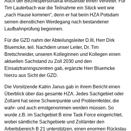
Auch der Bezirkspersonalrat entsandte einen Vertreter. Für
Tim Lauterbach war die Teilnahme ein Stück weit wie
„nach Hause kommen“, denn er hat beim HZA Potsdam
seinen dienstlichen Werdegang nach bestandener
Laufbahnprüfung begonnen.
Für die GZD nahm der Abteilungsleiter D.III, Herr Dirk
Bluemcke, teil. Nachdem unser Leiter, Dr. Tim
Bretschneider, unseren Kolleginnen und Kollegen einen
aktuellen Sachstand zu Zoll 2030 und den
Einsatztrainingszentren gab, ergänzte Herr Bluemcke
hierzu aus Sicht der GZD.
Die Vorsitzende Katrin Janus gab in ihrem Bericht einen
Überblick über das gesamte HZA. Jedes Sachgebiet oder
Zollamt hat seine Schwerpunkte und Problemfelder, die
wahr- und auch ernstgenommen werden müssen. So
wurde z.B. im Sachgebiet B eine Task Force eingerichtet,
wobei sämtliche Sachgebiete und Zollämter den
Arbeitsbereich B 21 unterstützen, einen enormen Rückstau