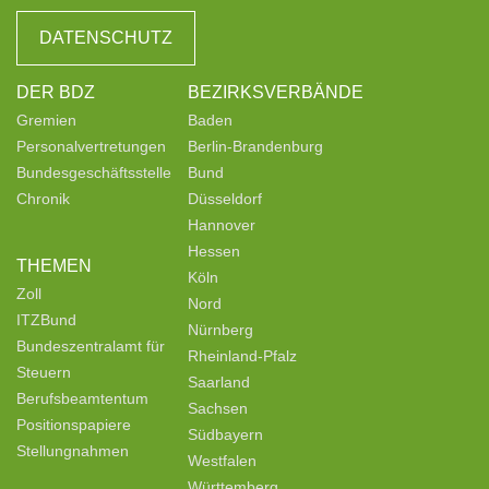
DATENSCHUTZ
DER BDZ
BEZIRKSVERBÄNDE
Gremien
Baden
Personalvertretungen
Berlin-Brandenburg
Bundesgeschäftsstelle
Bund
Chronik
Düsseldorf
Hannover
Hessen
THEMEN
Köln
Zoll
Nord
ITZBund
Nürnberg
Bundeszentralamt für
Rheinland-Pfalz
Steuern
Saarland
Berufsbeamtentum
Sachsen
Positionspapiere
Südbayern
Stellungnahmen
Westfalen
Württemberg