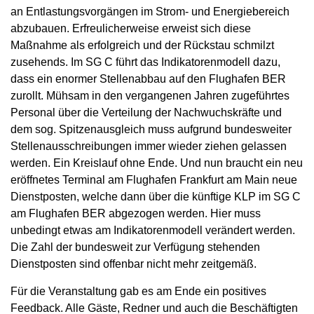
an Entlastungsvorgängen im Strom- und Energiebereich
abzubauen. Erfreulicherweise erweist sich diese
Maßnahme als erfolgreich und der Rückstau schmilzt
zusehends. Im SG C führt das Indikatorenmodell dazu,
dass ein enormer Stellenabbau auf den Flughafen BER
zurollt. Mühsam in den vergangenen Jahren zugeführtes
Personal über die Verteilung der Nachwuchskräfte und
dem sog. Spitzenausgleich muss aufgrund bundesweiter
Stellenausschreibungen immer wieder ziehen gelassen
werden. Ein Kreislauf ohne Ende. Und nun braucht ein neu
eröffnetes Terminal am Flughafen Frankfurt am Main neue
Dienstposten, welche dann über die künftige KLP im SG C
am Flughafen BER abgezogen werden. Hier muss
unbedingt etwas am Indikatorenmodell verändert werden.
Die Zahl der bundesweit zur Verfügung stehenden
Dienstposten sind offenbar nicht mehr zeitgemäß.
Für die Veranstaltung gab es am Ende ein positives
Feedback. Alle Gäste, Redner und auch die Beschäftigten