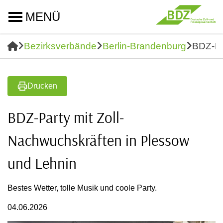
MENÜ
Bezirksverbände
Berlin-Brandenburg
BDZ-Pa
Drucken
BDZ-Party mit Zoll-
Nachwuchskräften in Plessow
und Lehnin
Bestes Wetter, tolle Musik und coole Party.
04.06.2026