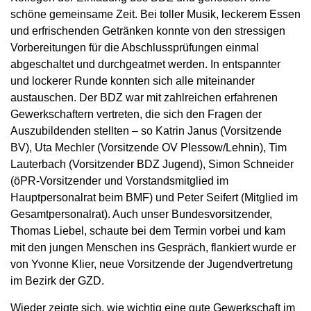
schöne gemeinsame Zeit. Bei toller Musik, leckerem Essen
und erfrischenden Getränken konnte von den stressigen
Vorbereitungen für die Abschlussprüfungen einmal
abgeschaltet und durchgeatmet werden. In entspannter
und lockerer Runde konnten sich alle miteinander
austauschen. Der BDZ war mit zahlreichen erfahrenen
Gewerkschaftern vertreten, die sich den Fragen der
Auszubildenden stellten – so Katrin Janus (Vorsitzende
BV), Uta Mechler (Vorsitzende OV Plessow/Lehnin), Tim
Lauterbach (Vorsitzender BDZ Jugend), Simon Schneider
(öPR-Vorsitzender und Vorstandsmitglied im
Hauptpersonalrat beim BMF) und Peter Seifert (Mitglied im
Gesamtpersonalrat). Auch unser Bundesvorsitzender,
Thomas Liebel, schaute bei dem Termin vorbei und kam
mit den jungen Menschen ins Gespräch, flankiert wurde er
von Yvonne Klier, neue Vorsitzende der Jugendvertretung
im Bezirk der GZD.
Wieder zeigte sich, wie wichtig eine gute Gewerkschaft im