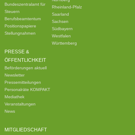
Bundeszentralamt für
Rheinland-Pfalz
Steuern
Saarland
Berufsbeamtentum
Sachsen
Positionspapiere
Südbayern
Stellungnahmen
Westfalen
Württemberg
PRESSE &
ÖFFENTLICHKEIT
Beförderungen aktuell
Newsletter
Pressemitteilungen
Personalräte KOMPAKT
Mediathek
Veranstaltungen
News
MITGLIEDSCHAFT