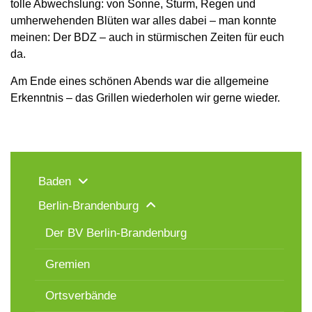
tolle Abwechslung: von Sonne, Sturm, Regen und
umherwehenden Blüten war alles dabei – man konnte
meinen: Der BDZ – auch in stürmischen Zeiten für euch
da.
Am Ende eines schönen Abends war die allgemeine
Erkenntnis – das Grillen wiederholen wir gerne wieder.
Baden
Berlin-Brandenburg
Der BV Berlin-Brandenburg
Gremien
Ortsverbände