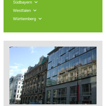
Südbayern
Westfalen
Württemberg