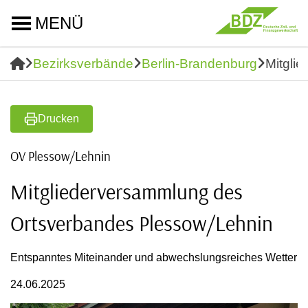
MENÜ
Bezirksverbände
Berlin-Brandenburg
Mitgli
Drucken
OV Plessow/Lehnin
Mitgliederversammlung des
Ortsverbandes Plessow/Lehnin
Entspanntes Miteinander und abwechslungsreiches Wetter
24.06.2025