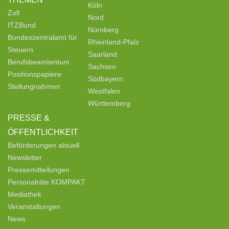
Köln
Zoll
Nord
ITZBund
Nürnberg
Bundeszentralamt für
Rheinland-Pfalz
Steuern
Saarland
Berufsbeamtentum
Sachsen
Positionspapiere
Südbayern
Stellungnahmen
Westfalen
Württemberg
PRESSE &
ÖFFENTLICHKEIT
Beförderungen aktuell
Newsletter
Pressemitteilungen
Personalräte KOMPAKT
Mediathek
Veranstaltungen
News