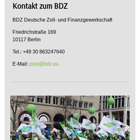
Kontakt zum BDZ
BDZ Deutsche Zoll- und Finanzgewerkschaft
Friedrichstraße 169
10117 Berlin
Tel.: +49 30 863247640
E-Mail:
post@bdz.eu