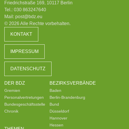
Friedrichstraße 169, 10117 Berlin
Tel.:
030 863247640
Mail:
post@bdz.eu
© 2026 Alle Rechte vorbehalten.
KONTAKT
IMPRESSUM
DATENSCHUTZ
DER BDZ
BEZIRKSVERBÄNDE
Gremien
Baden
Personalvertretungen
Berlin-Brandenburg
Bundesgeschäftsstelle
Bund
Chronik
Düsseldorf
Hannover
Hessen
THEMEN