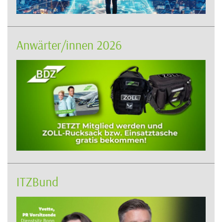
Anwärter/innen 2026
ITZBund