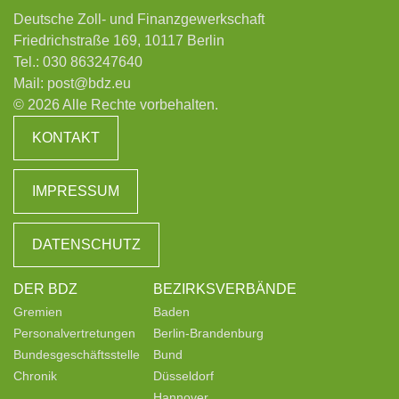
Deutsche Zoll- und Finanzgewerkschaft
Friedrichstraße 169, 10117 Berlin
Tel.:
030 863247640
Mail:
post@bdz.eu
© 2026 Alle Rechte vorbehalten.
KONTAKT
IMPRESSUM
DATENSCHUTZ
DER BDZ
BEZIRKSVERBÄNDE
Gremien
Baden
Personalvertretungen
Berlin-Brandenburg
Bundesgeschäftsstelle
Bund
Chronik
Düsseldorf
Hannover