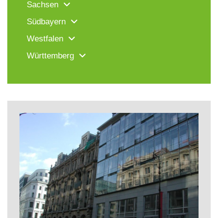
Sachsen
Südbayern
Westfalen
Württemberg