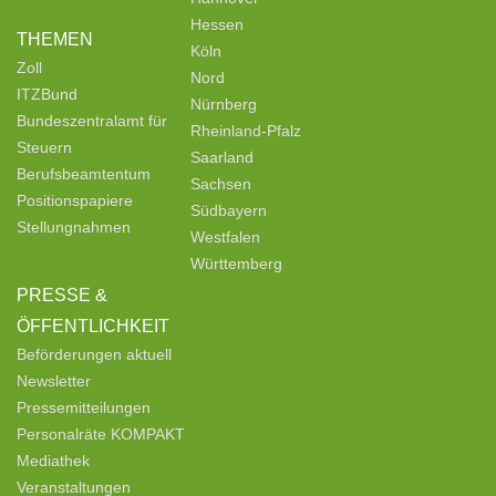
Hessen
THEMEN
Köln
Zoll
Nord
ITZBund
Nürnberg
Bundeszentralamt für
Rheinland-Pfalz
Steuern
Saarland
Berufsbeamtentum
Sachsen
Positionspapiere
Südbayern
Stellungnahmen
Westfalen
Württemberg
PRESSE &
ÖFFENTLICHKEIT
Beförderungen aktuell
Newsletter
Pressemitteilungen
Personalräte KOMPAKT
Mediathek
Veranstaltungen