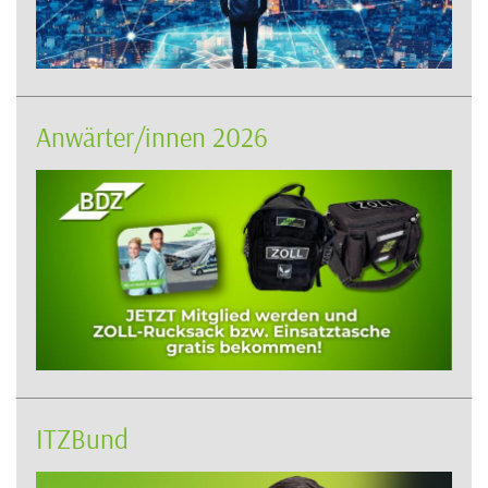
Anwärter/innen 2026
ITZBund