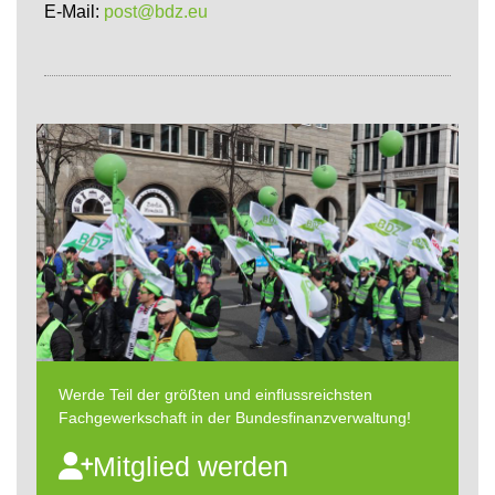
E-Mail:
post@bdz.eu
Werde Teil der größten und einflussreichsten
Fachgewerkschaft in der Bundesfinanzverwaltung!
Mitglied werden