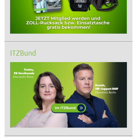
ITZBund