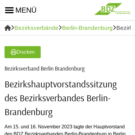
MENÜ
Bezirksverbände
Berlin-Brandenburg
Bezirk
Drucken
Bezirksverband Berlin Brandenburg
Bezirkshauptvorstandssitzung
des Bezirksverbandes Berlin-
Brandenburg
Am 15. und 16. November 2023 tagte der Hauptvorstand
des BDZ Bezirksverbandes Berlin-Brandenburg in Berlin.