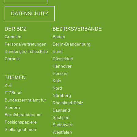
DATENSCHUTZ
DER BDZ
BEZIRKSVERBÄNDE
Gremien
Baden
Personalvertretungen
Berlin-Brandenburg
Bundesgeschäftsstelle
Bund
Chronik
Düsseldorf
Hannover
Hessen
THEMEN
Köln
Zoll
Nord
ITZBund
Nürnberg
Bundeszentralamt für
Rheinland-Pfalz
Steuern
Saarland
Berufsbeamtentum
Sachsen
Positionspapiere
Südbayern
Stellungnahmen
Westfalen