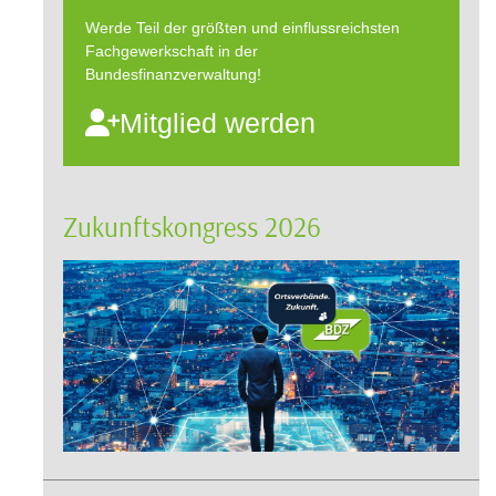
Werde Teil der größten und einflussreichsten
Fachgewerkschaft in der
Bundesfinanzverwaltung!
Mitglied werden
Zukunftskongress 2026