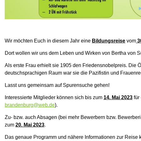
Wir möchten Euch in diesem Jahr eine
Bildungsreise
vom
3
Dort wollen wir uns dem Leben und Wirken von Bertha von Su
Als erste Frau erhielt sie 1905 den Friedensnobelpreis. Die 
deutschsprachigen Raum war sie die Pazifistin und Frauenrec
Lasst uns gemeinsam auf Spurensuche gehen!
Interessierte Mitglieder können sich bis zum
14. Mai 2023
für
brandenburg@web.de
).
Zu- bzw. auch Absagen (bei mehr Bewerbern bzw. Bewerberin
zum
20. Mai 2023
.
Das genaue Programm und nähere Informationen zur Reise ka