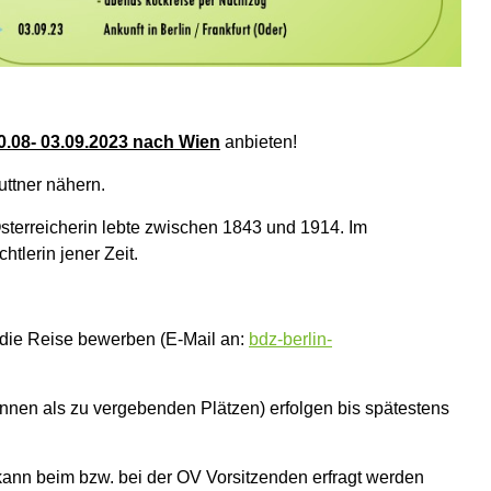
0.08- 03.09.2023 nach Wien
anbieten!
ttner nähern.
Österreicherin lebte zwischen 1843 und 1914. Im
htlerin jener Zeit.
 die Reise bewerben (E-Mail an:
bdz-berlin-
nen als zu vergebenden Plätzen) erfolgen bis spätestens
nn beim bzw. bei der OV Vorsitzenden erfragt werden