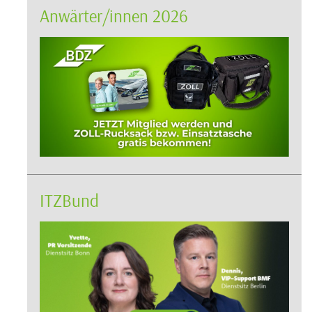
Anwärter/innen 2026
ITZBund