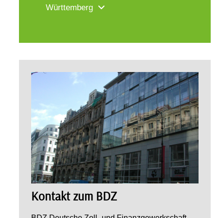
Württemberg
Kontakt zum BDZ
BDZ Deutsche Zoll- und Finanzgewerkschaft