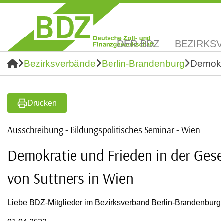
DER BDZ
BEZIRKS
Bezirksverbände
Berlin-Brandenburg
Demokr
Drucken
Ausschreibung - Bildungspolitisches Seminar - Wien
Demokratie und Frieden in der Gese
von Suttners in Wien
Liebe BDZ-Mitglieder im Bezirksverband Berlin-Brandenburg