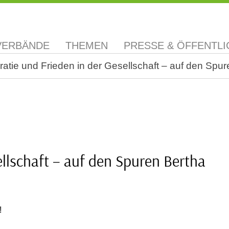
VERBÄNDE
THEMEN
PRESSE & ÖFFENTLI
atie und Frieden in der Gesellschaft – auf den Spur
llschaft – auf den Spuren Bertha
!