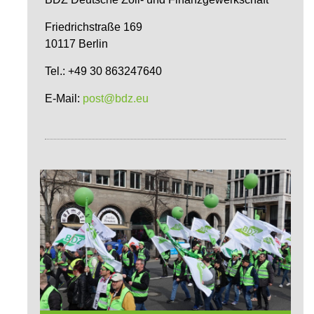
Friedrichstraße 169
10117 Berlin
Tel.: +49 30 863247640
E-Mail:
post@bdz.eu