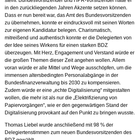
stellv. Bundesvorsitzender und HPR-Vorsitzender hatte er
in den zurückliegenden Jahren Akzente setzen können.
Dass er nun bereit war, das Amt des Bundesvorsitzenden
zu übernehmen, konnte er eindrucksvoll mit seinen Worten
zur eigenen Kandidatur belegen. Charismatisch,
mitreißend und authentisch konnte er die Delegierten von
der Idee seines Wirkens für einen starken BDZ
überzeugen. Mit Herz, Engagement und Verstand würde er
die großen Themen dieser Zeit angehen wollen. Allem
voran würde er alle Mittel und Wege ausschöpfen, um die
immensen altersbedingten Personalabgänge in der
Bundesfinanzverwaltung bis 2030 zu kompensieren.
Zudem würde er eine „echte Digitalisierung“ mitgestalten
wollen, die mehr ist als nur die „Elektrifizierung von
Papiervorgängen“, wie er den gegenwärtigen Stand der
Digitalisierung provokant auf den Punkt zu bringen wusste.
Thomas Liebel wurde anschließend mit 98 % der
Delegiertenstimmen zum neuen Bundesvorsitzenden des
BDZ gewählt.