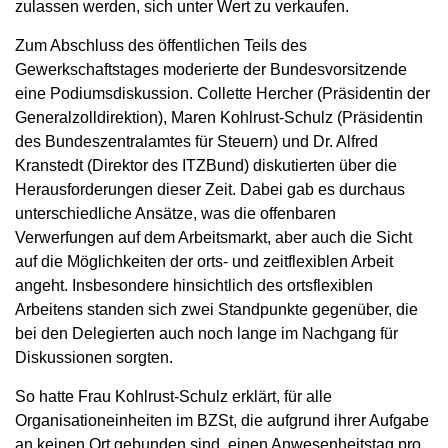
zulassen werden, sich unter Wert zu verkaufen.
Zum Abschluss des öffentlichen Teils des
Gewerkschaftstages moderierte der Bundesvorsitzende
eine Podiumsdiskussion. Collette Hercher (Präsidentin der
Generalzolldirektion), Maren Kohlrust-Schulz (Präsidentin
des Bundeszentralamtes für Steuern) und Dr. Alfred
Kranstedt (Direktor des ITZBund) diskutierten über die
Herausforderungen dieser Zeit. Dabei gab es durchaus
unterschiedliche Ansätze, was die offenbaren
Verwerfungen auf dem Arbeitsmarkt, aber auch die Sicht
auf die Möglichkeiten der orts- und zeitflexiblen Arbeit
angeht. Insbesondere hinsichtlich des ortsflexiblen
Arbeitens standen sich zwei Standpunkte gegenüber, die
bei den Delegierten auch noch lange im Nachgang für
Diskussionen sorgten.
So hatte Frau Kohlrust-Schulz erklärt, für alle
Organisationeinheiten im BZSt, die aufgrund ihrer Aufgabe
an keinen Ort gebunden sind, einen Anwesenheitstag pro