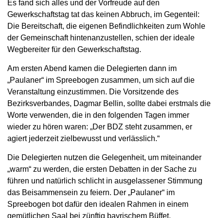
Es fand sich alles und der Vorfreude auf den
Gewerkschaftstag tat das keinen Abbruch, im Gegenteil:
Die Bereitschaft, die eigenen Befindlichkeiten zum Wohle
der Gemeinschaft hintenanzustellen, schien der ideale
Wegbereiter für den Gewerkschaftstag.
Am ersten Abend kamen die Delegierten dann im
„Paulaner“ im Spreebogen zusammen, um sich auf die
Veranstaltung einzustimmen. Die Vorsitzende des
Bezirksverbandes, Dagmar Bellin, sollte dabei erstmals die
Worte verwenden, die in den folgenden Tagen immer
wieder zu hören waren: „Der BDZ steht zusammen, er
agiert jederzeit zielbewusst und verlässlich.“
Die Delegierten nutzen die Gelegenheit, um miteinander
„warm“ zu werden, die ersten Debatten in der Sache zu
führen und natürlich schlicht in ausgelassener Stimmung
das Beisammensein zu feiern. Der „Paulaner“ im
Spreebogen bot dafür den idealen Rahmen in einem
gemütlichen Saal bei zünftig bayrischem Büffet.