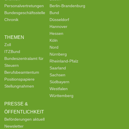
Personalvertretungen
Berlin-Brandenburg
Bundesgeschäftsstelle
Bund
Chronik
Düsseldorf
Hannover
Hessen
THEMEN
Köln
Zoll
Nord
ITZBund
Nürnberg
Bundeszentralamt für
Rheinland-Pfalz
Steuern
Saarland
Berufsbeamtentum
Sachsen
Positionspapiere
Südbayern
Stellungnahmen
Westfalen
Württemberg
PRESSE &
ÖFFENTLICHKEIT
Beförderungen aktuell
Newsletter