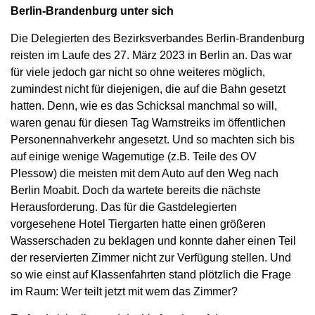
Berlin-Brandenburg unter sich
Die Delegierten des Bezirksverbandes Berlin-Brandenburg
reisten im Laufe des 27. März 2023 in Berlin an. Das war
für viele jedoch gar nicht so ohne weiteres möglich,
zumindest nicht für diejenigen, die auf die Bahn gesetzt
hatten. Denn, wie es das Schicksal manchmal so will,
waren genau für diesen Tag Warnstreiks im öffentlichen
Personennahverkehr angesetzt. Und so machten sich bis
auf einige wenige Wagemutige (z.B. Teile des OV
Plessow) die meisten mit dem Auto auf den Weg nach
Berlin Moabit. Doch da wartete bereits die nächste
Herausforderung. Das für die Gastdelegierten
vorgesehene Hotel Tiergarten hatte einen größeren
Wasserschaden zu beklagen und konnte daher einen Teil
der reservierten Zimmer nicht zur Verfügung stellen. Und
so wie einst auf Klassenfahrten stand plötzlich die Frage
im Raum: Wer teilt jetzt mit wem das Zimmer?