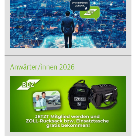
Anwärter/innen 2026