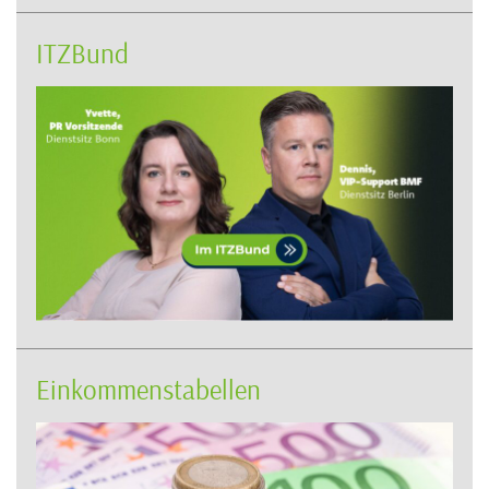
ITZBund
Einkommenstabellen