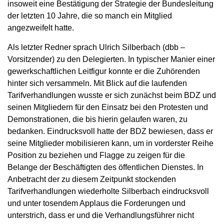
insoweit eine Bestätigung der Strategie der Bundesleitung
der letzten 10 Jahre, die so manch ein Mitglied
angezweifelt hatte.
Als letzter Redner sprach Ulrich Silberbach (dbb –
Vorsitzender) zu den Delegierten. In typischer Manier einer
gewerkschaftlichen Leitfigur konnte er die Zuhörenden
hinter sich versammeln. Mit Blick auf die laufenden
Tarifverhandlungen wusste er sich zunächst beim BDZ und
seinen Mitgliedern für den Einsatz bei den Protesten und
Demonstrationen, die bis hierin gelaufen waren, zu
bedanken. Eindrucksvoll hatte der BDZ bewiesen, dass er
seine Mitglieder mobilisieren kann, um in vorderster Reihe
Position zu beziehen und Flagge zu zeigen für die
Belange der Beschäftigten des öffentlichen Dienstes. In
Anbetracht der zu diesem Zeitpunkt stockenden
Tarifverhandlungen wiederholte Silberbach eindrucksvoll
und unter tosendem Applaus die Forderungen und
unterstrich, dass er und die Verhandlungsführer nicht