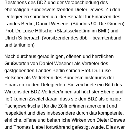
Bestehens des BDZ und der Verabschiedung des
ehemaligen Bundesvorsitzenden Dieter Dewes. Zu den
Delegierten sprachen u.a. der Senator für Finanzen des
Landes Berlin, Daniel Wesener (Bündnis 90, Die Grünen),
Prof. Dr. Luise Hölscher (Staatssekretärin im BMF) und
Ulrich Silberbach (Vorsitzender des dbb – beamtenbund
und tarifunion).
Nach durchaus geradlinigen, offenen und herzlichen
Grußworten von Daniel Wesener als Vertreter des
gastgebenden Landes Berlin sprach Prof. Dr. Luise
Hölscher als Vertreterin des Bundesministeriums der
Finanzen zu den Delegierten. Sie zeichnete ein Bild des
Wirkens der BDZ‑Vertreter/innen auf höchster Ebene und
ließ keinen Zweifel daran, dass sie den BDZ als einzige
Fachgewerkschaft für die Zöllner/innen anerkennt und
respektiert und dies insbesondere durch das kompetente,
ehrliche, offene und beharrliche Wirken von Dieter Dewes
und Thomas Liebel fortwährend gefestigt wurde. Dies war