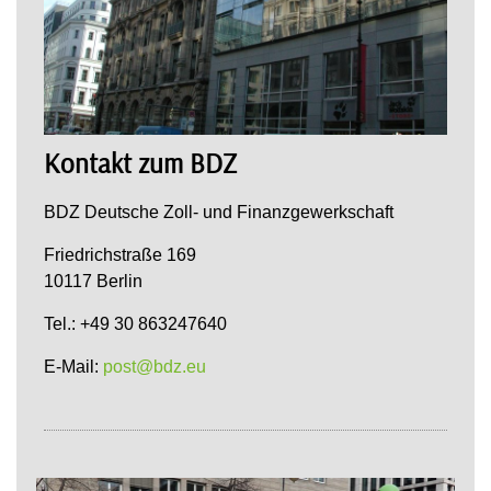
Kontakt zum BDZ
BDZ Deutsche Zoll- und Finanzgewerkschaft
Friedrichstraße 169
10117 Berlin
Tel.: +49 30 863247640
E-Mail:
post@bdz.eu