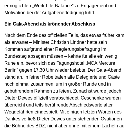
ermöglichten „Work-Life-Balance“ zu Engagement und
Motivation bei der Aufgabenerledigung führt.
Ein Gala-Abend als krönender Abschluss
Nach dem Ende des offiziellen Teils, das etwas früher kam
als erwartet – Minister Christian Lindner hatte sein
Kommen aufgrund einer Regierungsbefragung im
Bundestag absagen müssen – kehrte für alle ein wenig
Ruhe ein, bevor sich das Tagungshotel „MOA Mercure
Berlin“ gegen 17.30 Uhr wieder belebte. Der Gala-Abend
stand an. In feiner Robe trafen alle Delegierte und Gäste
noch einmal zusammen, um in großer Runde und in
gebührendem Rahmen zu feiern. Zunächst wurde jedoch
Dieter Dewes offiziell verabschiedet. Geschenke wurden
überreicht und teils berührende Abschiedsworte alter
Weggefährten eingespielt. Mit einigen letzten Worten des
Dankes verließ Dieter Dewes unter stehenden Ovationen
die Bühne des BDZ, nicht aber ohne mit einem Lächeln auf