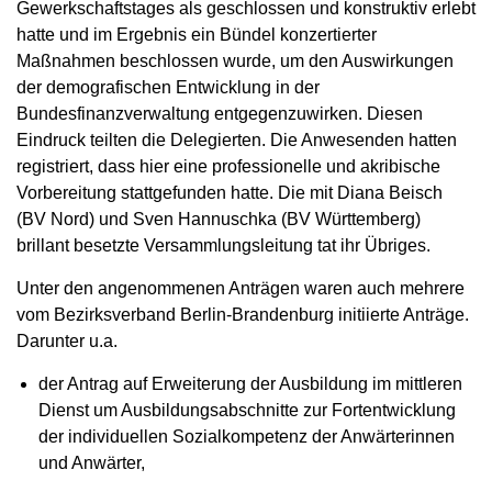
Gewerkschaftstages als geschlossen und konstruktiv erlebt
hatte und im Ergebnis ein Bündel konzertierter
Maßnahmen beschlossen wurde, um den Auswirkungen
der demografischen Entwicklung in der
Bundesfinanzverwaltung entgegenzuwirken. Diesen
Eindruck teilten die Delegierten. Die Anwesenden hatten
registriert, dass hier eine professionelle und akribische
Vorbereitung stattgefunden hatte. Die mit Diana Beisch
(BV Nord) und Sven Hannuschka (BV Württemberg)
brillant besetzte Versammlungsleitung tat ihr Übriges.
Unter den angenommenen Anträgen waren auch mehrere
vom Bezirksverband Berlin‑Brandenburg initiierte Anträge.
Darunter u.a.
der Antrag auf Erweiterung der Ausbildung im mittleren
Dienst um Ausbildungsabschnitte zur Fortentwicklung
der individuellen Sozialkompetenz der Anwärterinnen
und Anwärter,