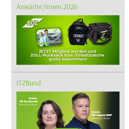
Anwärter/innen 2026
ITZBund