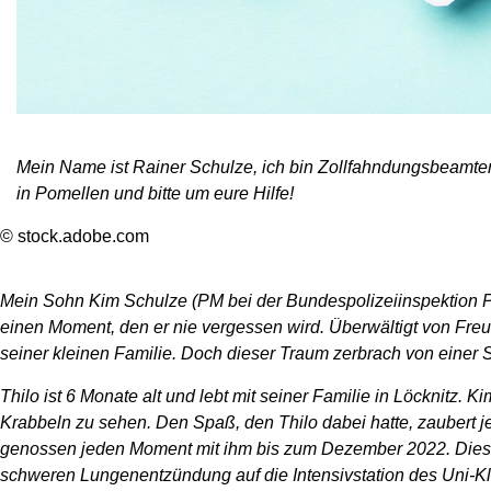
Mein Name ist Rainer Schulze, ich bin Zollfahndungsbeamter
in Pomellen und bitte um eure Hilfe!
© stock.adobe.com
Mein Sohn Kim Schulze (PM bei der Bundespolizeiinspektion Pa
einen Moment, den er nie vergessen wird. Überwältigt von Fre
seiner kleinen Familie. Doch dieser Traum zerbrach von einer 
Thilo ist 6 Monate alt und lebt mit seiner Familie in Löcknitz
Krabbeln zu sehen. Den Spaß, den Thilo dabei hatte, zaubert 
genossen jeden Moment mit ihm bis zum Dezember 2022. Dieser 
schweren Lungenentzündung auf die Intensivstation des Uni-Kl