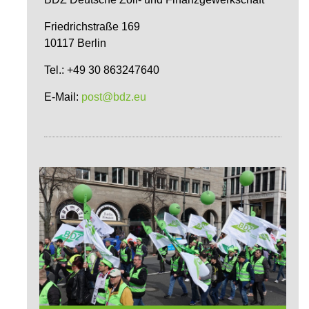
Friedrichstraße 169
10117 Berlin
Tel.: +49 30 863247640
E-Mail:
post@bdz.eu