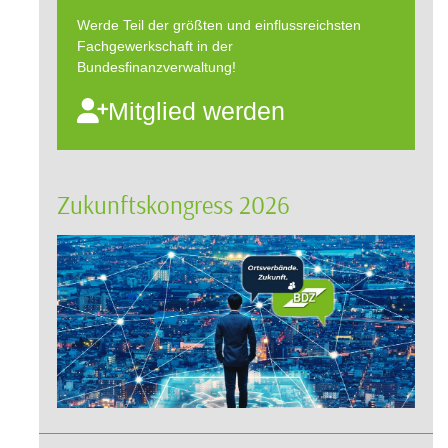
Werde Teil der größten und einflussreichsten
Fachgewerkschaft in der
Bundesfinanzverwaltung!
Mitglied werden
Zukunftskongress 2026