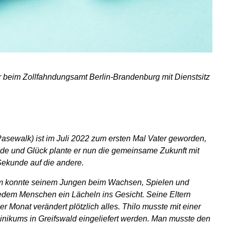
 beim Zollfahndungsamt Berlin-Brandenburg mit Dienstsitz
sewalk) ist im Juli 2022 zum ersten Mal Vater geworden,
ude und Glück plante er nun die gemeinsame Zukunft mit
Sekunde auf die andere.
. Kim konnte seinem Jungen beim Wachsen, Spielen und
jedem Menschen ein Lächeln ins Gesicht. Seine Eltern
Monat verändert plötzlich alles. Thilo musste mit einer
inikums in Greifswald eingeliefert werden. Man musste den