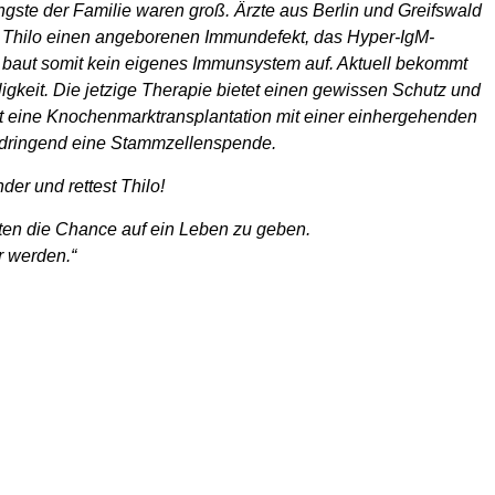
ngste der Familie waren groß. Ärzte aus Berlin und Greifswald
 Thilo einen angeborenen Immundefekt, das Hyper-IgM-
 baut somit kein eigenes Immunsystem auf. Aktuell bekommt
igkeit. Die jetzige Therapie bietet einen gewissen Schutz und
ist eine Knochenmarktransplantation mit einer einhergehenden
t dringend eine Stammzellenspende.
er und rettest Thilo!
kten die Chance auf ein Leben zu geben.
r werden.“