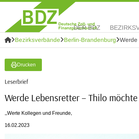
DER BDZ
BEZIRKS
Bezirksverbände
Berlin-Brandenburg
Werde 
Drucken
Leserbrief
Werde Lebensretter – Thilo möchte
,,Werte Kollegen und Freunde,
16.02.2023