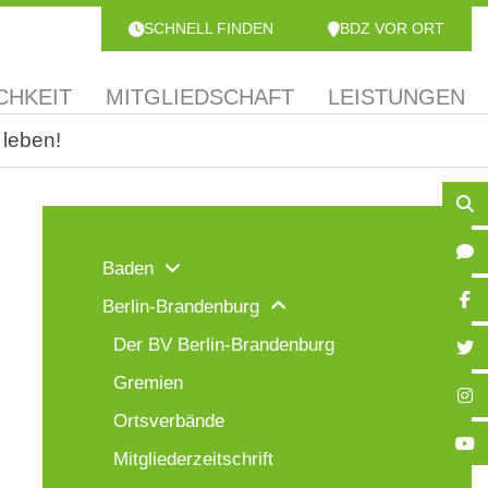
SCHNELL FINDEN
BDZ VOR ORT
CHKEIT
MITGLIEDSCHAFT
LEISTUNGEN
 leben!
Baden
Berlin-Brandenburg
Der BV Berlin-Brandenburg
Gremien
Ortsverbände
Mitgliederzeitschrift