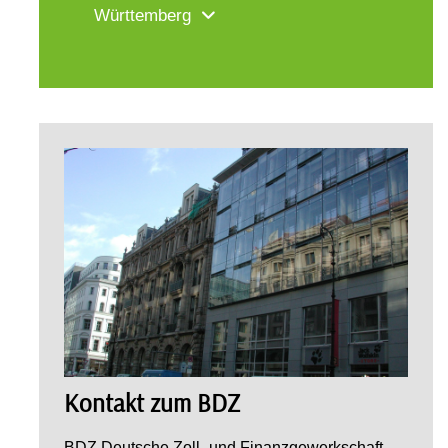
Württemberg
Kontakt zum BDZ
BDZ Deutsche Zoll- und Finanzgewerkschaft