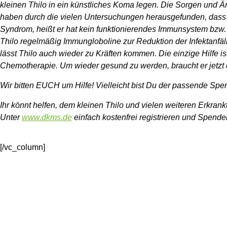
kleinen Thilo in ein künstliches Koma legen. Die Sorgen und Ä
haben durch die vielen Untersuchungen herausgefunden, dass
Syndrom, heißt er hat kein funktionierendes Immunsystem bzw.
Thilo regelmäßig Immungloboline zur Reduktion der Infektanfäll
lässt Thilo auch wieder zu Kräften kommen. Die einzige Hilfe 
Chemotherapie. Um wieder gesund zu werden, braucht er jetz
Wir bitten EUCH um Hilfe! Vielleicht bist Du der passende Spend
Ihr könnt helfen, dem kleinen Thilo und vielen weiteren Erkran
Unter
www.dkms.de
einfach kostenfrei registrieren und Spende
[/vc_column]