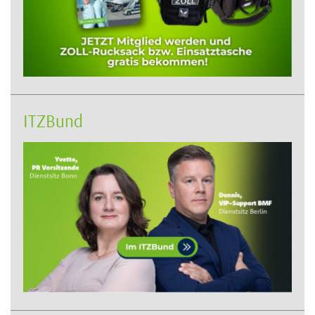
ITZBund