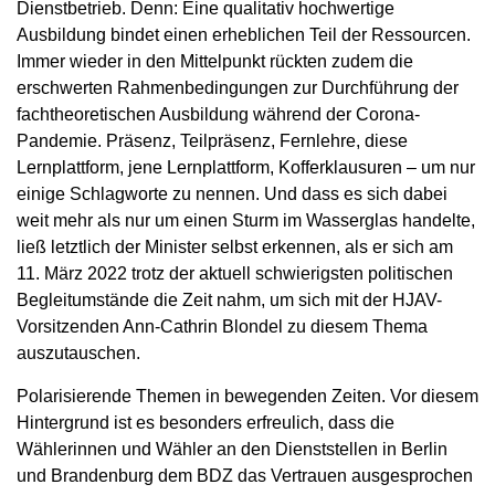
Dienstbetrieb. Denn: Eine qualitativ hochwertige
Ausbildung bindet einen erheblichen Teil der Ressourcen.
Immer wieder in den Mittelpunkt rückten zudem die
erschwerten Rahmenbedingungen zur Durchführung der
fachtheoretischen Ausbildung während der Corona-
Pandemie. Präsenz, Teilpräsenz, Fernlehre, diese
Lernplattform, jene Lernplattform, Kofferklausuren – um nur
einige Schlagworte zu nennen. Und dass es sich dabei
weit mehr als nur um einen Sturm im Wasserglas handelte,
ließ letztlich der Minister selbst erkennen, als er sich am
11. März 2022 trotz der aktuell schwierigsten politischen
Begleitumstände die Zeit nahm, um sich mit der HJAV-
Vorsitzenden Ann-Cathrin Blondel zu diesem Thema
auszutauschen.
Polarisierende Themen in bewegenden Zeiten. Vor diesem
Hintergrund ist es besonders erfreulich, dass die
Wählerinnen und Wähler an den Dienststellen in Berlin
und Brandenburg dem BDZ das Vertrauen ausgesprochen