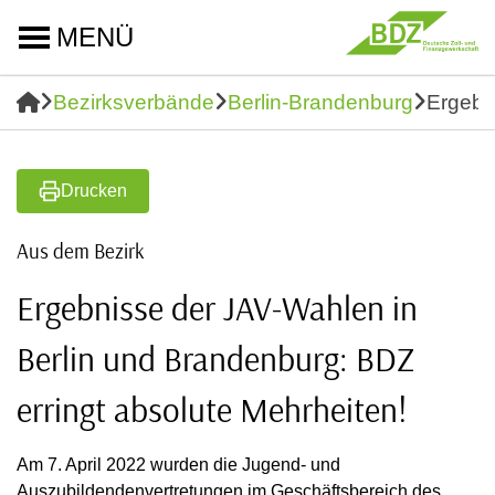
MENÜ
Bezirksverbände
Berlin-Brandenburg
Ergebn
Drucken
Aus dem Bezirk
Ergebnisse der JAV-Wahlen in
Berlin und Brandenburg: BDZ
erringt absolute Mehrheiten!
Am 7. April 2022 wurden die Jugend- und
Auszubildendenvertretungen im Geschäftsbereich des