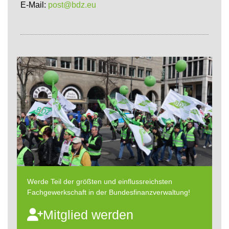
E-Mail:
post@bdz.eu
Werde Teil der größten und einflussreichsten
Fachgewerkschaft in der Bundesfinanzverwaltung!
Mitglied werden