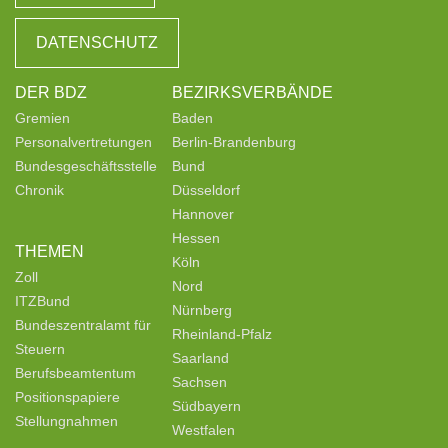
DATENSCHUTZ
DER BDZ
BEZIRKSVERBÄNDE
Gremien
Baden
Personalvertretungen
Berlin-Brandenburg
Bundesgeschäftsstelle
Bund
Chronik
Düsseldorf
Hannover
Hessen
THEMEN
Köln
Zoll
Nord
ITZBund
Nürnberg
Bundeszentralamt für
Rheinland-Pfalz
Steuern
Saarland
Berufsbeamtentum
Sachsen
Positionspapiere
Südbayern
Stellungnahmen
Westfalen