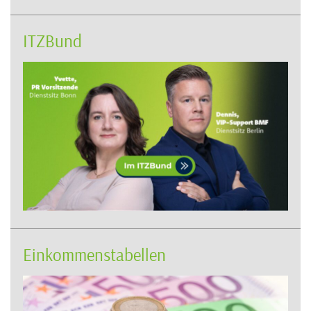
ITZBund
Einkommenstabellen