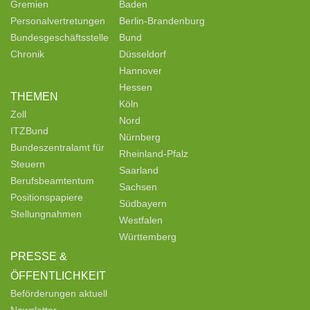
Gremien
Baden
Personalvertretungen
Berlin-Brandenburg
Bundesgeschäftsstelle
Bund
Chronik
Düsseldorf
Hannover
Hessen
THEMEN
Köln
Zoll
Nord
ITZBund
Nürnberg
Bundeszentralamt für
Rheinland-Pfalz
Steuern
Saarland
Berufsbeamtentum
Sachsen
Positionspapiere
Südbayern
Stellungnahmen
Westfalen
Württemberg
PRESSE &
ÖFFENTLICHKEIT
Beförderungen aktuell
Newsletter