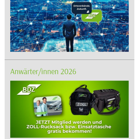
Anwärter/innen 2026