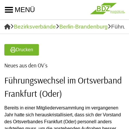
MENÜ
Bezirksverbände
Berlin-Brandenburg
Führun
Drucken
Neues aus den OV´s
Führungswechsel im Ortsverband
Frankfurt (Oder)
Bereits in einer Mitgliederversammlung im vergangenen
Jahr hatte sich herauskristallisiert, dass sich der Vorstand
des Ortsverbandes Frankfurt (Oder) personell anders
aufstellen muss, um die anstehenden Aufgaben besser