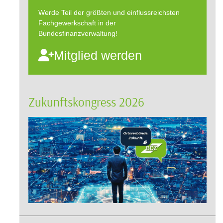
Werde Teil der größten und einflussreichsten
Fachgewerkschaft in der
Bundesfinanzverwaltung!
Mitglied werden
Zukunftskongress 2026