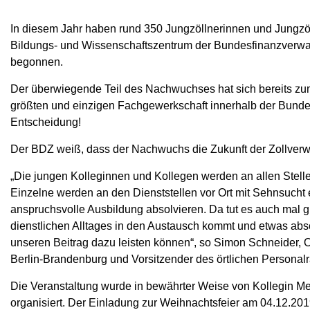
In diesem Jahr haben rund 350 Jungzöllnerinnen und Jungzö
Bildungs- und Wissenschaftszentrum der Bundesfinanzverwa
begonnen.
Der überwiegende Teil des Nachwuchses hat sich bereits zum St
größten und einzigen Fachgewerkschaft innerhalb der Bunde
Entscheidung!
Der BDZ weiß, dass der Nachwuchs die Zukunft der Zollverwa
„Die jungen Kolleginnen und Kollegen werden an allen Stelle
Einzelne werden an den Dienststellen vor Ort mit Sehnsucht 
anspruchsvolle Ausbildung absolvieren. Da tut es auch mal g
dienstlichen Alltages in den Austausch kommt und etwas abs
unseren Beitrag dazu leisten können“, so Simon Schneider,
Berlin-Brandenburg und Vorsitzender des örtlichen Personal
Die Veranstaltung wurde in bewährter Weise von Kollegin Me
organisiert. Der Einladung zur Weihnachtsfeier am 04.12.201