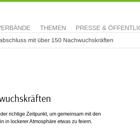
VERBÄNDE
THEMEN
PRESSE & ÖFFENTLI
abschluss mit über 150 Nachwuchskräften
hwuchskräften
 der richtige Zeitpunkt, um gemeinsam mit den
 in lockerer Atmosphäre etwas zu feiern.