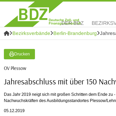
DER BDZ
BEZIRKS
Bezirksverbände
Berlin-Brandenburg
Jahres
Drucken
OV Plessow
Jahresabschluss mit über 150 Nac
Das Jahr 2019 neigt sich mit großen Schritten dem Ende zu -
Nachwuchskräften des Ausbildungsstandortes Plessow/Lehnin
05.12.2019