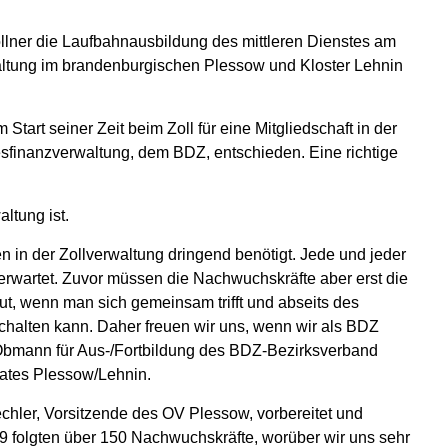
llner die Laufbahnausbildung des mittleren Dienstes am
ltung im brandenburgischen Plessow und Kloster Lehnin
art seiner Zeit beim Zoll für eine Mitgliedschaft in der
sfinanzverwaltung, dem BDZ, entschieden. Eine richtige
ltung ist.
n in der Zollverwaltung dringend benötigt. Jede und jeder
erwartet. Zuvor müssen die Nachwuchskräfte aber erst die
ut, wenn man sich gemeinsam trifft und abseits des
chalten kann. Daher freuen wir uns, wenn wir als BDZ
 Obmann für Aus-/Fortbildung des BDZ-Bezirksverband
rates Plessow/Lehnin.
chler, Vorsitzende des OV Plessow, vorbereitet und
9 folgten über 150 Nachwuchskräfte, worüber wir uns sehr