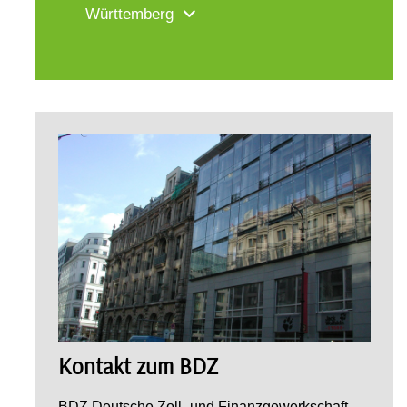
Württemberg
Kontakt zum BDZ
BDZ Deutsche Zoll- und Finanzgewerkschaft