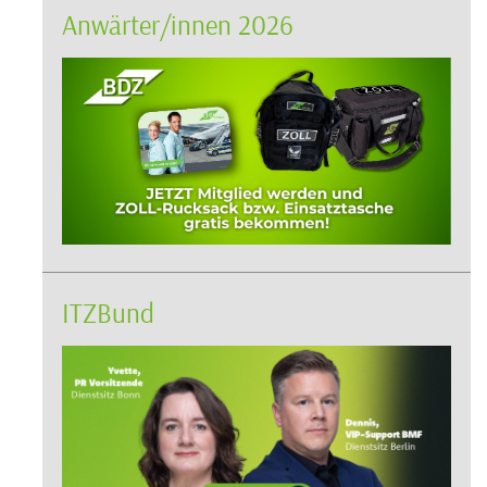
Anwärter/innen 2026
ITZBund