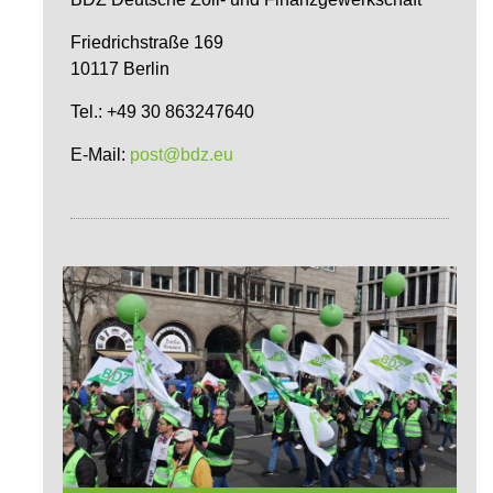
Friedrichstraße 169
10117 Berlin
Tel.: +49 30 863247640
E-Mail:
post@bdz.eu