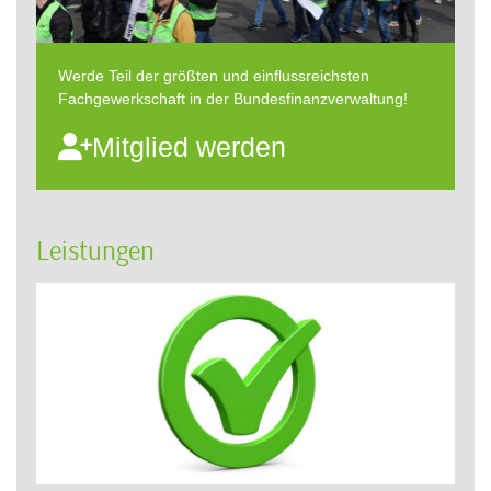
Werde Teil der größten und einflussreichsten
Fachgewerkschaft in der Bundesfinanzverwaltung!
Mitglied werden
Leistungen