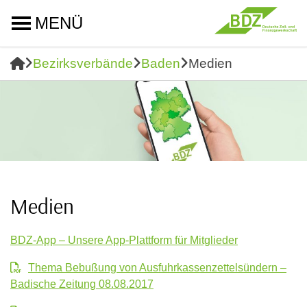
MENÜ
Bezirksverbände
Baden
Medien
Medien
BDZ-App – Unsere App-Plattform für Mitglieder
Thema Bebußung von Ausfuhrkassenzettelsündern –
Badische Zeitung 08.08.2017