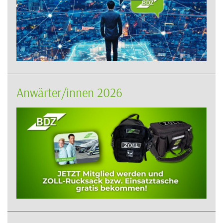
Anwärter/innen 2026