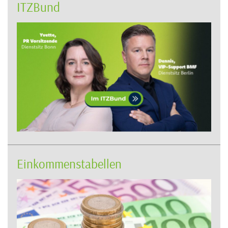
ITZBund
Einkommenstabellen