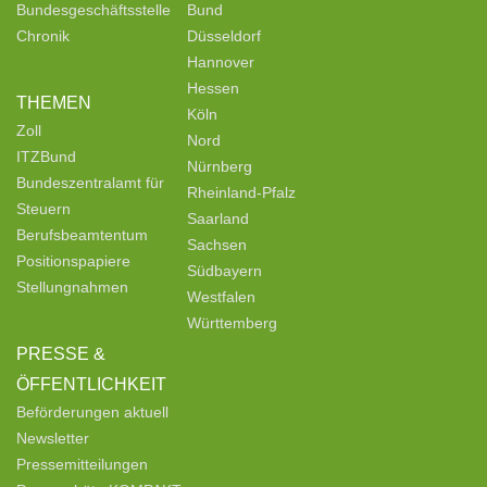
Bundesgeschäftsstelle
Bund
Chronik
Düsseldorf
Hannover
Hessen
THEMEN
Köln
Zoll
Nord
ITZBund
Nürnberg
Bundeszentralamt für
Rheinland-Pfalz
Steuern
Saarland
Berufsbeamtentum
Sachsen
Positionspapiere
Südbayern
Stellungnahmen
Westfalen
Württemberg
PRESSE &
ÖFFENTLICHKEIT
Beförderungen aktuell
Newsletter
Pressemitteilungen