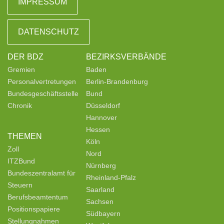
IMPRESSUM
DATENSCHUTZ
DER BDZ
BEZIRKSVERBÄNDE
Gremien
Baden
Personalvertretungen
Berlin-Brandenburg
Bundesgeschäftsstelle
Bund
Chronik
Düsseldorf
Hannover
Hessen
THEMEN
Köln
Zoll
Nord
ITZBund
Nürnberg
Bundeszentralamt für
Rheinland-Pfalz
Steuern
Saarland
Berufsbeamtentum
Sachsen
Positionspapiere
Südbayern
Stellungnahmen