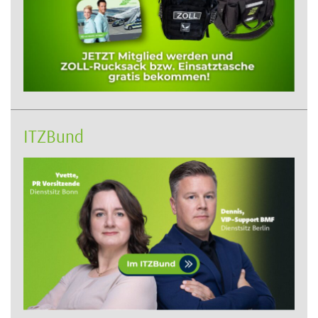
ITZBund