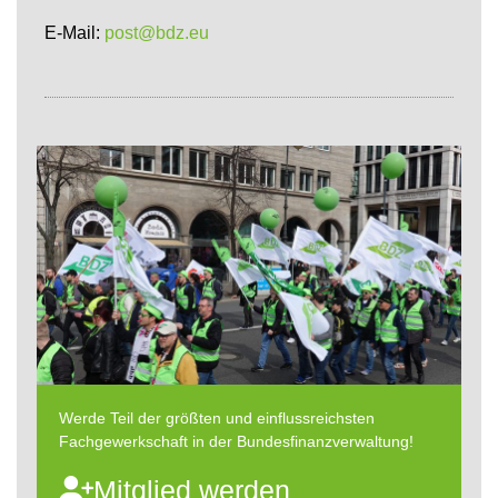
E-Mail:
post@bdz.eu
Werde Teil der größten und einflussreichsten
Fachgewerkschaft in der Bundesfinanzverwaltung!
Mitglied werden