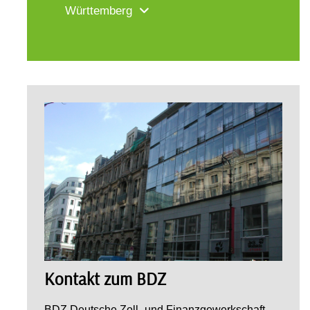
Württemberg
Kontakt zum BDZ
BDZ Deutsche Zoll- und Finanzgewerkschaft