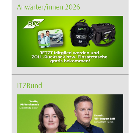
Anwärter/innen 2026
ITZBund