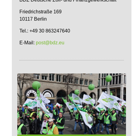
Friedrichstraße 169
10117 Berlin
Tel.: +49 30 863247640
E-Mail:
post@bdz.eu