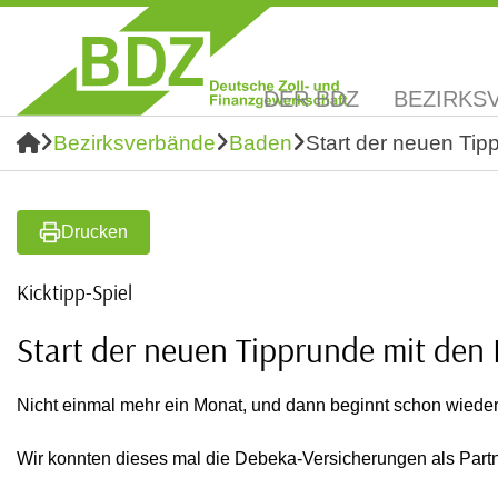
DER BDZ
BEZIRKS
Bezirksverbände
Baden
Start der neuen Ti
Drucken
Kicktipp-Spiel
Start der neuen Tipprunde mit den
Nicht einmal mehr ein Monat, und dann beginnt schon wieder
Wir konnten dieses mal die Debeka-Versicherungen als Partner