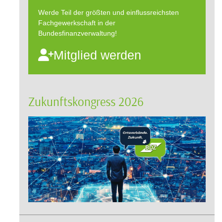
Werde Teil der größten und einflussreichsten
Fachgewerkschaft in der
Bundesfinanzverwaltung!
Mitglied werden
Zukunftskongress 2026