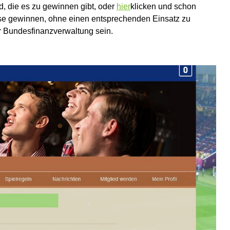
nd, die es zu gewinnen gibt, oder
hier
klicken und schon
se gewinnen, ohne einen entsprechenden Einsatz zu
r Bundesfinanzverwaltung sein.