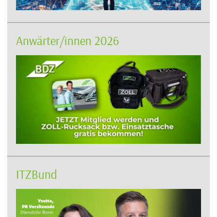
Anwärter/innen 2026
ITZBund