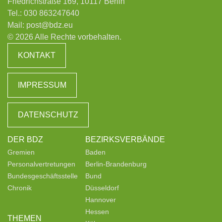
Friedrichstraße 169, 10117 Berlin
Tel.:
030 863247640
Mail:
post@bdz.eu
© 2026 Alle Rechte vorbehalten.
KONTAKT
IMPRESSUM
DATENSCHUTZ
DER BDZ
BEZIRKSVERBÄNDE
Gremien
Baden
Personalvertretungen
Berlin-Brandenburg
Bundesgeschäftsstelle
Bund
Chronik
Düsseldorf
Hannover
Hessen
THEMEN