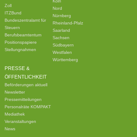
Köln
Zoll
Nord
ITZBund
Nürnberg
Bundeszentralamt für
Rheinland-Pfalz
Steuern
Saarland
Berufsbeamtentum
Sachsen
Positionspapiere
Südbayern
Stellungnahmen
Westfalen
Württemberg
PRESSE &
ÖFFENTLICHKEIT
Beförderungen aktuell
Newsletter
Pressemitteilungen
Personalräte KOMPAKT
Mediathek
Veranstaltungen
News