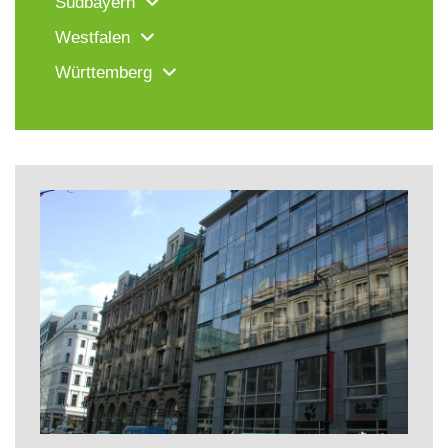
Südbayern
Westfalen
Württemberg