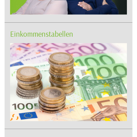
Einkommenstabellen