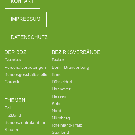
KONTAKT
IMPRESSUM
DATENSCHUTZ
DER BDZ
BEZIRKSVERBÄNDE
Gremien
Baden
Personalvertretungen
Berlin-Brandenburg
Bundesgeschäftsstelle
Bund
Chronik
Düsseldorf
Hannover
Hessen
THEMEN
Köln
Zoll
Nord
ITZBund
Nürnberg
Bundeszentralamt für
Rheinland-Pfalz
Steuern
Saarland