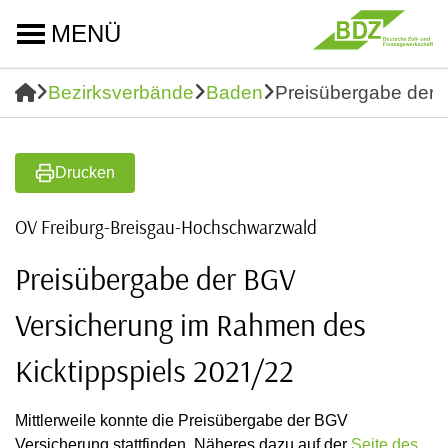
MENÜ
Bezirksverbände
Baden
Preisübergabe der 
Drucken
OV Freiburg-Breisgau-Hochschwarzwald
Preisübergabe der BGV
Versicherung im Rahmen des
Kicktippspiels 2021/22
Mittlerweile konnte die Preisübergabe der BGV
Versicherung stattfinden. Näheres dazu auf der
Seite des