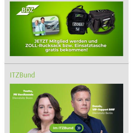
ITZBund