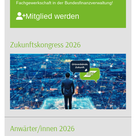
Fachgewerkschaft in der Bundesfinanzverwaltung!
Mitglied werden
Zukunftskongress 2026
Anwärter/innen 2026