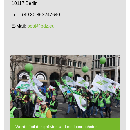
10117 Berlin
Tel.: +49 30 863247640
E-Mail:
post@bdz.eu
Werde Teil der größten und einflussreichsten