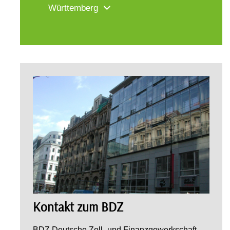
Württemberg
Kontakt zum BDZ
BDZ Deutsche Zoll- und Finanzgewerkschaft