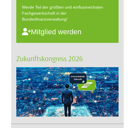
Werde Teil der größten und einflussreichsten
Fachgewerkschaft in der
Bundesfinanzverwaltung!
Mitglied werden
Zukunftskongress 2026