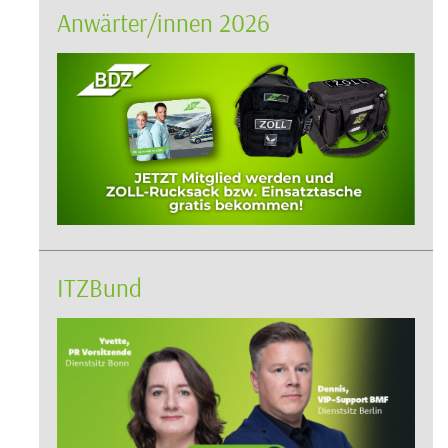
Anwärter/innen 2026
ITZBund