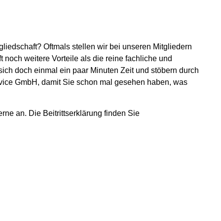
gliedschaft? Oftmals stellen wir bei unseren Mitgliedern
ft noch weitere Vorteile als die reine fachliche und
ich doch einmal ein paar Minuten Zeit und stöbern durch
ervice GmbH, damit Sie schon mal gesehen haben, was
ne an. Die Beitrittserklärung finden Sie