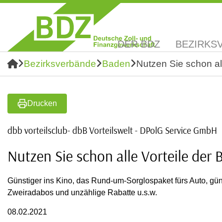
DER BDZ
BEZIRKS
Bezirksverbände
Baden
Nutzen Sie schon al
Drucken
dbb vorteilsclub- dbB Vorteilswelt - DPolG Service GmbH
Nutzen Sie schon alle Vorteile der
Günstiger ins Kino, das Rund-um-Sorglospaket fürs Auto, gün
Zweiradabos und unzählige Rabatte u.s.w.
08.02.2021