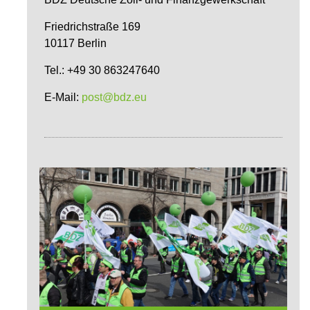
Friedrichstraße 169
10117 Berlin
Tel.: +49 30 863247640
E-Mail:
post@bdz.eu