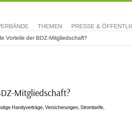
VERBÄNDE
THEMEN
PRESSE & ÖFFENTLI
le Vorteile der BDZ-Mitgliedschaft?
 BDZ-Mitgliedschaft?
stige Handyverträge, Versicherungen, Stromtarife,