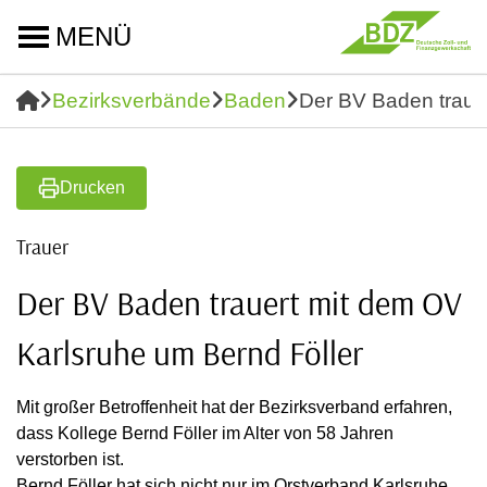
MENÜ
Bezirksverbände
Baden
Der BV Baden traue
Drucken
Trauer
Der BV Baden trauert mit dem OV
Karlsruhe um Bernd Föller
Mit großer Betroffenheit hat der Bezirksverband erfahren,
dass Kollege Bernd Föller im Alter von 58 Jahren
verstorben ist.
Bernd Föller hat sich nicht nur im Orstverband Karlsruhe