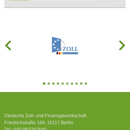
Deutsche Zoll- und Finanzgewerkschaft
Friedrichstraße 169, 10117 Berlin
Tel.:
030 863247640