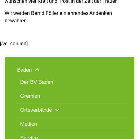
wünschen viel Kraft und Trost in der Zeit der Trauer.
Wir werden Bernd Föller ein ehrendes Andenken
bewahren.
[/vc_column]
Baden
Der BV Baden
Gremien
Ortsverbände
Medien
Service