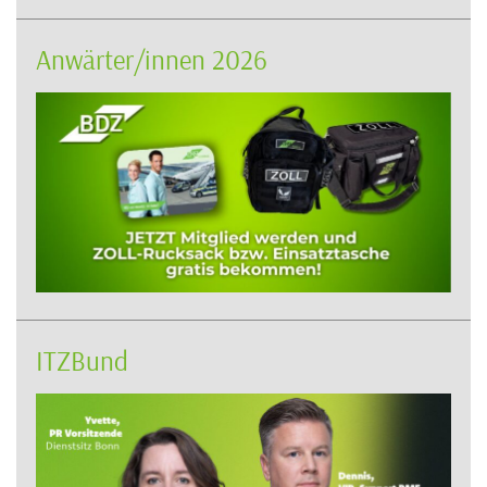
Anwärter/innen 2026
ITZBund