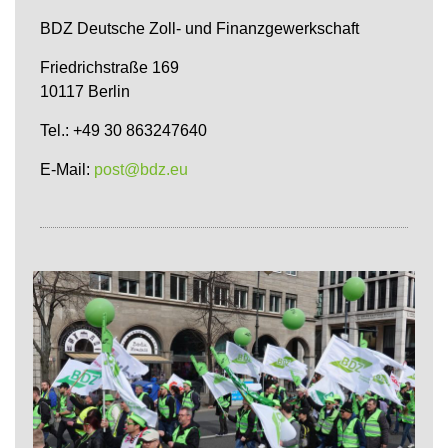
BDZ Deutsche Zoll- und Finanzgewerkschaft
Friedrichstraße 169
10117 Berlin
Tel.: +49 30 863247640
E-Mail:
post@bdz.eu