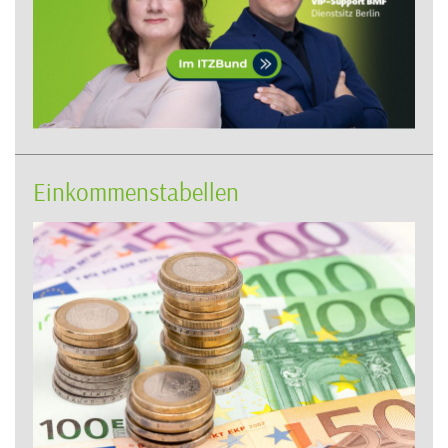
Einkommenstabellen