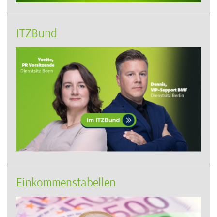
ITZBund
Einkommenstabellen