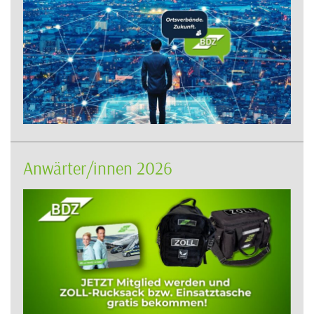
Anwärter/innen 2026