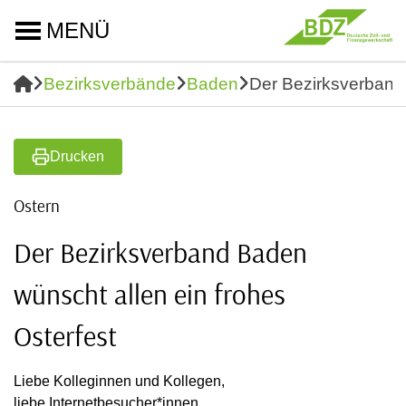
MENÜ
Bezirksverbände
Baden
Der Bezirksverband 
Drucken
Ostern
Der Bezirksverband Baden
wünscht allen ein frohes
Osterfest
Liebe Kolleginnen und Kollegen,
liebe Internetbesucher*innen,