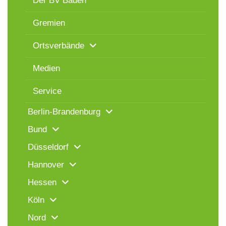
Der BV Baden
Gremien
Ortsverbände
Medien
Service
Berlin-Brandenburg
Bund
Düsseldorf
Hannover
Hessen
Köln
Nord