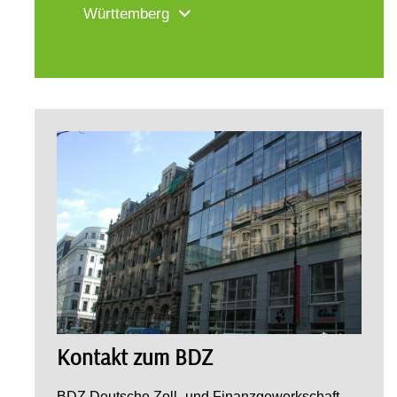
Württemberg
Kontakt zum BDZ
BDZ Deutsche Zoll- und Finanzgewerkschaft