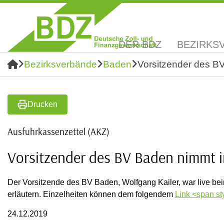
DER BDZ
BEZIRKS
Bezirksverbände
Baden
Vorsitzender des B
Drucken
Ausfuhrkassenzettel (AKZ)
Vorsitzender des BV Baden nimmt i
Der Vorsitzende des BV Baden, Wolfgang Kailer, war live b
erläutern. Einzelheiten können dem folgendem
Link <span sty
24.12.2019