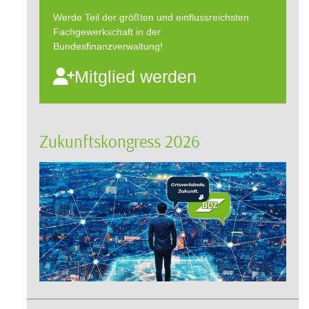
Werde Teil der größten und einflussreichsten
Fachgewerkschaft in der
Bundesfinanzverwaltung!
Mitglied werden
Zukunftskongress 2026