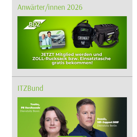
Anwärter/innen 2026
ITZBund