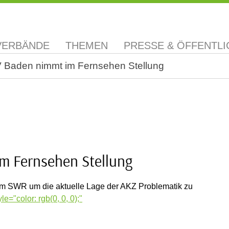
VERBÄNDE
THEMEN
PRESSE & ÖFFENTLI
V Baden nimmt im Fernsehen Stellung
m Fernsehen Stellung
eim SWR um die aktuelle Lage der AKZ Problematik zu
le="color: rgb(0, 0, 0);"