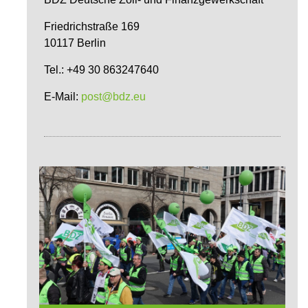
Friedrichstraße 169
10117 Berlin
Tel.: +49 30 863247640
E-Mail:
post@bdz.eu