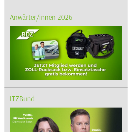
Anwärter/innen 2026
ITZBund