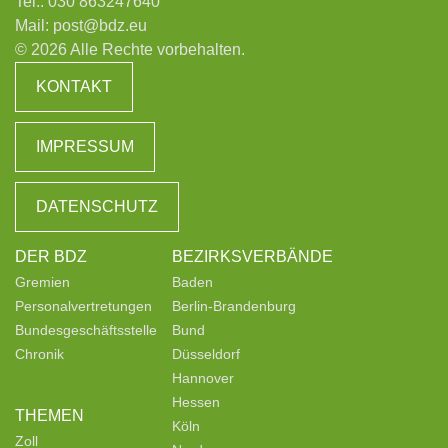
Tel.:
030 863247640
Mail:
post@bdz.eu
© 2026 Alle Rechte vorbehalten.
KONTAKT
IMPRESSUM
DATENSCHUTZ
DER BDZ
BEZIRKSVERBÄNDE
Gremien
Baden
Personalvertretungen
Berlin-Brandenburg
Bundesgeschäftsstelle
Bund
Chronik
Düsseldorf
Hannover
Hessen
THEMEN
Köln
Zoll