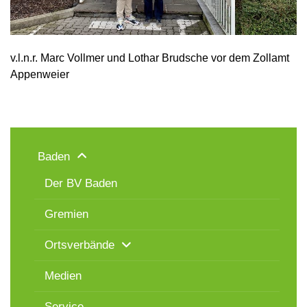
v.l.n.r. Marc Vollmer und Lothar Brudsche vor dem Zollamt
Appenweier
Baden
Der BV Baden
Gremien
Ortsverbände
Medien
Service