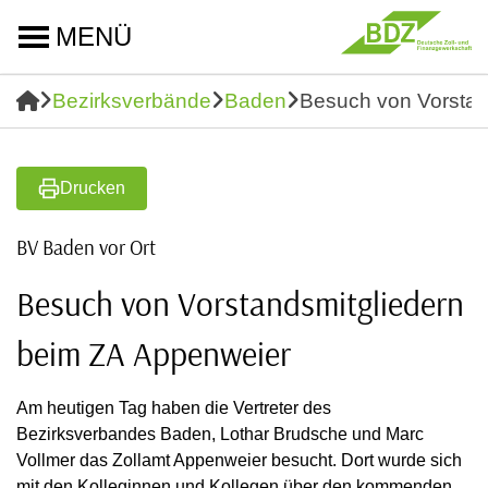
MENÜ
Bezirksverbände
Baden
Besuch von Vorstan
Drucken
BV Baden vor Ort
Besuch von Vorstandsmitgliedern
beim ZA Appenweier
Am heutigen Tag haben die Vertreter des
Bezirksverbandes Baden, Lothar Brudsche und Marc
Vollmer das Zollamt Appenweier besucht. Dort wurde sich
mit den Kolleginnen und Kollegen über den kommenden