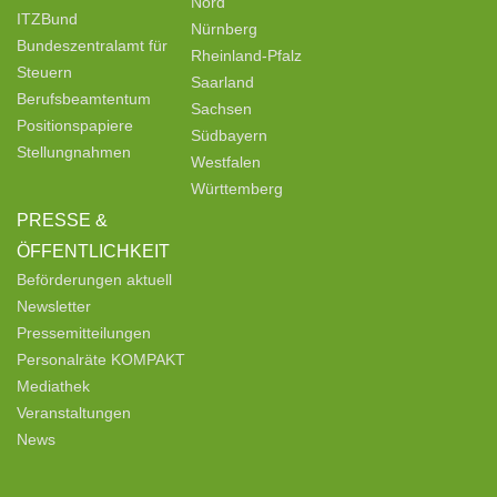
Nord
ITZBund
Nürnberg
Bundeszentralamt für
Rheinland-Pfalz
Steuern
Saarland
Berufsbeamtentum
Sachsen
Positionspapiere
Südbayern
Stellungnahmen
Westfalen
Württemberg
PRESSE &
ÖFFENTLICHKEIT
Beförderungen aktuell
Newsletter
Pressemitteilungen
Personalräte KOMPAKT
Mediathek
Veranstaltungen
News