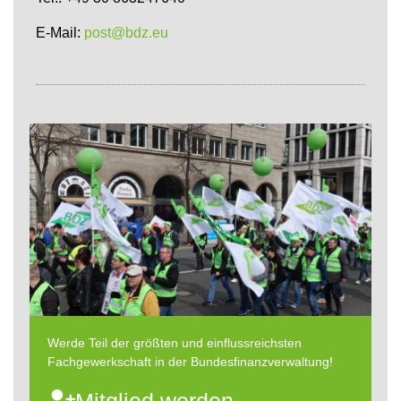
E-Mail:
post@bdz.eu
Werde Teil der größten und einflussreichsten
Fachgewerkschaft in der Bundesfinanzverwaltung!