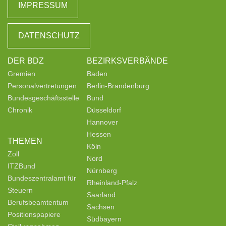
IMPRESSUM
DATENSCHUTZ
DER BDZ
BEZIRKSVERBÄNDE
Gremien
Baden
Personalvertretungen
Berlin-Brandenburg
Bundesgeschäftsstelle
Bund
Chronik
Düsseldorf
Hannover
Hessen
THEMEN
Köln
Zoll
Nord
ITZBund
Nürnberg
Bundeszentralamt für
Rheinland-Pfalz
Steuern
Saarland
Berufsbeamtentum
Sachsen
Positionspapiere
Südbayern