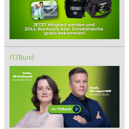
ITZBund