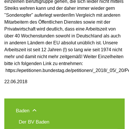
einzelnen Berufsgruppe gehen, die sich leider nicht mittels
Streiks wehren kann und der daher immer wieder gern
"Sonderopfer" auferlegt werden!Im Vergleich mit anderen
Mitarbeitern des Öffentlichen Dienstes sowie mit der
Privatwirtschaft wird deutlich, dass eine Arbeitszeit von
über 40 Wochenstunden sowohl in Deutschland als auch
in anderen Ländern der EU absolut unüblich ist. Unsere
Arbeitszeit ist seit 12 Jahren (!) so lang wie seit 1974 nicht
mehr und damit nicht mehr zeitgemäß! Weiter Einzelheiten
bitte ich folgenden Link zu entnehmen:
https://epetitionen.bundestag.de/petitionen/_2018/_05/_20/P
22.06.2018
Baden
Der BV Baden