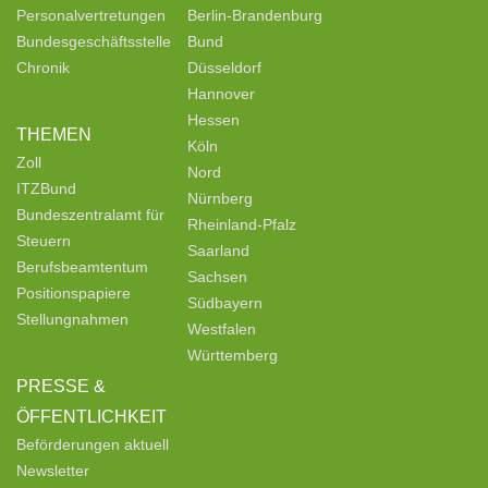
Personalvertretungen
Berlin-Brandenburg
Bundesgeschäftsstelle
Bund
Chronik
Düsseldorf
Hannover
Hessen
THEMEN
Köln
Zoll
Nord
ITZBund
Nürnberg
Bundeszentralamt für
Rheinland-Pfalz
Steuern
Saarland
Berufsbeamtentum
Sachsen
Positionspapiere
Südbayern
Stellungnahmen
Westfalen
Württemberg
PRESSE &
ÖFFENTLICHKEIT
Beförderungen aktuell
Newsletter