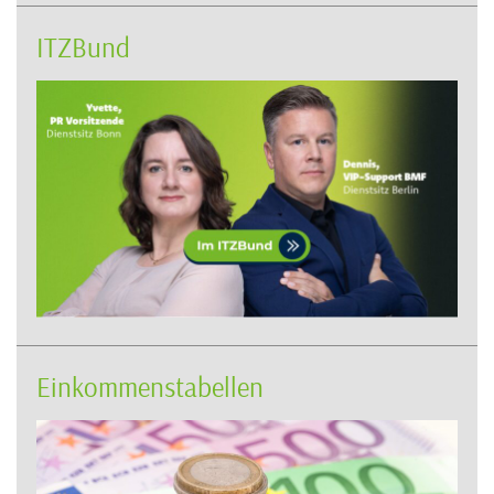
ITZBund
Einkommenstabellen