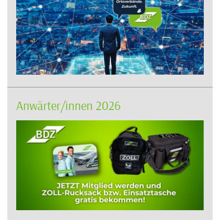
Anwärter/innen 2026